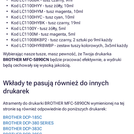
Kod LC1100HYY - tusz żółty, 10ml
Kod LC1100HYM - tusz magenta, 10ml
Kod LC1100HYC - tusz cyan, 10ml
Kod LC1100HYBK - tusz czarny, 19ml
Kod LC1100Y - tusz żółty, 5ml
Kod LC1100M - tusz magenta, 5ml
Kod LC1100BKBP2 - tusz czarny, 2 sztuki po 9ml każdy
Kod LC1100HYRBWBP - zestaw tuszy kolorowych, 3x5ml każdy
Wybierając nasze tusze, masz pewność, że Twoja drukarka
BROTHER MFC-5890CN
będzie pracować efektywnie, a wydruki
będą cechowały się wysoką jakością.
Wkłady te pasują również do innych
drukarek
Atramenty do drukarki BROTHER MFC-5890CN wymienionej na tej
stronie są również odpowiednie do poniższych drukarek:
BROTHER DCP-185C
BROTHER DCP-380 SERIES
BROTHER DCP-383C