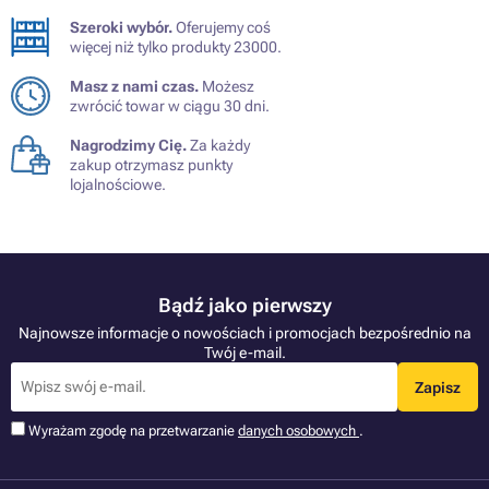
Szeroki wybór.
Oferujemy coś
więcej niż tylko produkty 23000.
Masz z nami czas.
Możesz
zwrócić towar w ciągu 30 dni.
Nagrodzimy Cię.
Za każdy
zakup otrzymasz punkty
lojalnościowe.
Bądź jako pierwszy
Najnowsze informacje o nowościach i promocjach bezpośrednio na
Twój e-mail.
Zapisz
Wyrażam zgodę na przetwarzanie
danych osobowych
.