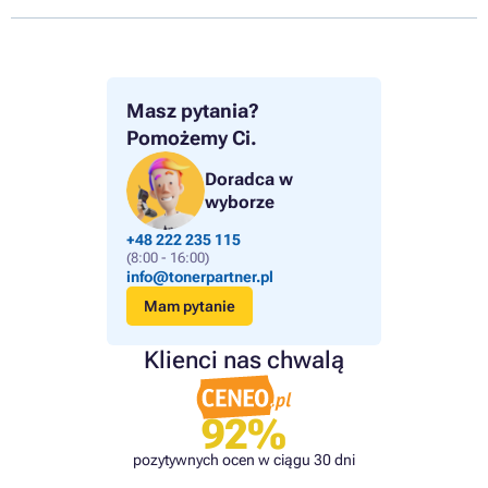
Masz pytania?
Pomożemy Ci.
Doradca w
wyborze
+48 222 235 115
(8:00 - 16:00)
info@tonerpartner.pl
Mam pytanie
Klienci nas chwalą
92%
pozytywnych ocen w ciągu 30 dni