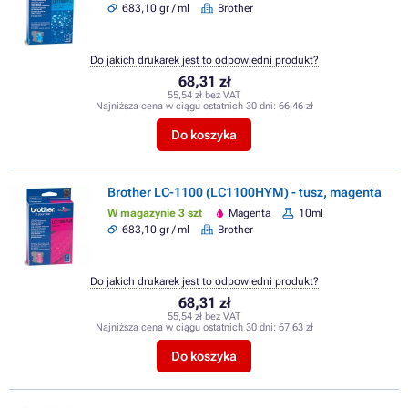
683,10 gr / ml
Brother
Do jakich drukarek jest to odpowiedni produkt?
68,31 zł
55,54 zł bez VAT
Najniższa cena w ciągu ostatnich 30 dni:
66,46 zł
Do koszyka
Brother LC-1100 (LC1100HYM) - tusz, magenta
W magazynie 3 szt
Magenta
10ml
683,10 gr / ml
Brother
Do jakich drukarek jest to odpowiedni produkt?
68,31 zł
55,54 zł bez VAT
Najniższa cena w ciągu ostatnich 30 dni:
67,63 zł
Do koszyka