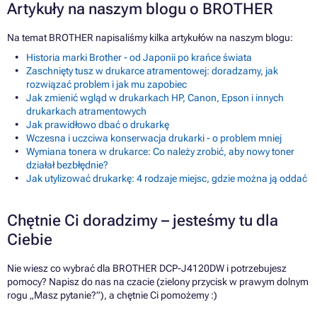
Artykuły na naszym blogu o BROTHER
Na temat BROTHER napisaliśmy kilka artykułów na naszym blogu:
Historia marki Brother - od Japonii po krańce świata
Zaschnięty tusz w drukarce atramentowej: doradzamy, jak
rozwiązać problem i jak mu zapobiec
Jak zmienić wgląd w drukarkach HP, Canon, Epson i innych
drukarkach atramentowych
Jak prawidłowo dbać o drukarkę
Wczesna i uczciwa konserwacja drukarki - o problem mniej
Wymiana tonera w drukarce: Co należy zrobić, aby nowy toner
działał bezbłędnie?
Jak utylizować drukarkę: 4 rodzaje miejsc, gdzie można ją oddać
Chętnie Ci doradzimy – jesteśmy tu dla
Ciebie
Nie wiesz co wybrać dla BROTHER DCP-J4120DW i potrzebujesz
pomocy? Napisz do nas na czacie (zielony przycisk w prawym dolnym
rogu „Masz pytanie?”), a chętnie Ci pomożemy :)