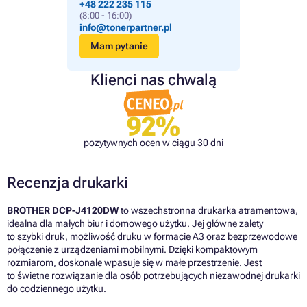
+48 222 235 115
(8:00 - 16:00)
info@tonerpartner.pl
Mam pytanie
Klienci nas chwalą
92%
pozytywnych ocen w ciągu 30 dni
Recenzja drukarki
BROTHER DCP-J4120DW
to wszechstronna drukarka atramentowa,
idealna dla małych biur i domowego użytku. Jej główne zalety
to szybki druk, możliwość druku w formacie A3 oraz bezprzewodowe
połączenie z urządzeniami mobilnymi. Dzięki kompaktowym
rozmiarom, doskonale wpasuje się w małe przestrzenie. Jest
to świetne rozwiązanie dla osób potrzebujących niezawodnej drukarki
do codziennego użytku.