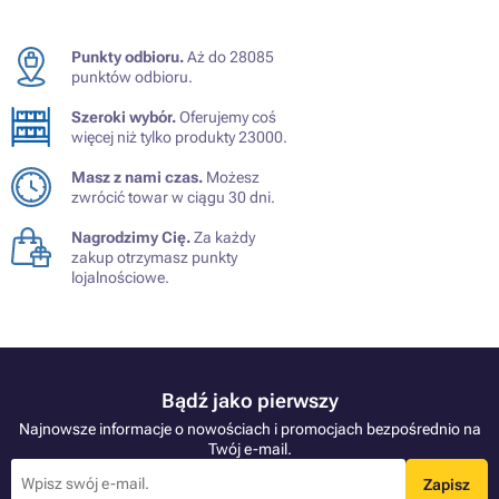
Punkty odbioru.
Aż do 28085
punktów odbioru.
Szeroki wybór.
Oferujemy coś
więcej niż tylko produkty 23000.
Masz z nami czas.
Możesz
zwrócić towar w ciągu 30 dni.
Nagrodzimy Cię.
Za każdy
zakup otrzymasz punkty
lojalnościowe.
Bądź jako pierwszy
Najnowsze informacje o nowościach i promocjach bezpośrednio na
Twój e-mail.
Zapisz