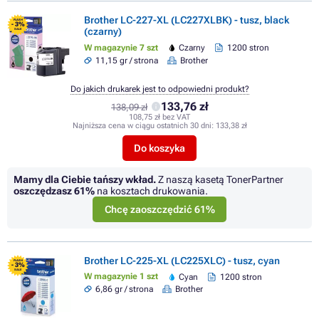
Brother LC-227-XL (LC227XLBK) - tusz, black
FLASH
- 3%
(czarny)
SALE
W magazynie 7 szt
Czarny
1200 stron
11,15 gr / strona
Brother
Do jakich drukarek jest to odpowiedni produkt?
133,76 zł
138,09 zł
108,75 zł bez VAT
Najniższa cena w ciągu ostatnich 30 dni:
133,38 zł
Do koszyka
Mamy dla Ciebie tańszy wkład.
Z naszą kasetą TonerPartner
oszczędzasz
61%
na kosztach drukowania.
Chcę zaoszczędzić 61%
Brother LC-225-XL (LC225XLC) - tusz, cyan
FLASH
- 3%
SALE
W magazynie 1 szt
Cyan
1200 stron
6,86 gr / strona
Brother