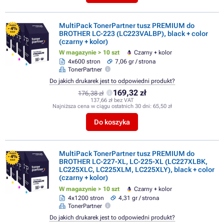
MultiPack TonerPartner tusz PREMIUM do
FLASH
- 4%
BROTHER LC-223 (LC223VALBP), black + color
SALE
(czarny + kolor)
W magazynie > 10 szt
Czarny + kolor
4x600 stron
7,06 gr / strona
TonerPartner
Do jakich drukarek jest to odpowiedni produkt?
169,32 zł
176,38 zł
137,66 zł bez VAT
Najniższa cena w ciągu ostatnich 30 dni:
65,50 zł
Do koszyka
MultiPack TonerPartner tusz PREMIUM do
FLASH
- 4%
BROTHER LC-227-XL, LC-225-XL (LC227XLBK,
SALE
LC225XLC, LC225XLM, LC225XLY), black + color
(czarny + kolor)
W magazynie > 10 szt
Czarny + kolor
4x1200 stron
4,31 gr / strona
TonerPartner
Do jakich drukarek jest to odpowiedni produkt?