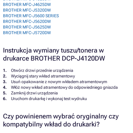
BROTHER MFC-J4625DW
BROTHER MFC-J5320DW
BROTHER MFC-J5600 SERIES
BROTHER MFC-J5620DW
BROTHER MFC-J5625DW
BROTHER MFC-J5720DW
Instrukcja wymiany tuszu/tonera w
drukarce BROTHER DCP-J4120DW
Otwórz drzwi przednie urządzenia
Wyciągnij stary wkład atramentowy
Usuń opakowanie z nowym wkładem atramentowym
Włóż nowy wkład atramentowy do odpowiedniego gniazda
Zamknij drzwi urządzenia
Uruchom drukarkę i wykonaj test wydruku
Czy powinienem wybrać oryginalny czy
kompatybilny wkład do drukarki?