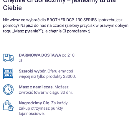
Ciebie
Nie wiesz co wybrać dla BROTHER DCP-190 SERIES i potrzebujesz
pomocy? Napisz do nas na czacie (zielony przycisk w prawym dolnym
rogu „Masz pytanie?”), a chętnie Ci pomożemy :)
DARMOWA DOSTAWA
od 210
zł
Szeroki wybór.
Oferujemy coś
więcej niż tylko produkty 23000.
Masz z nami czas.
Możesz
zwrócić towar w ciągu 30 dni.
Nagrodzimy Cię.
Za każdy
zakup otrzymasz punkty
lojalnościowe.