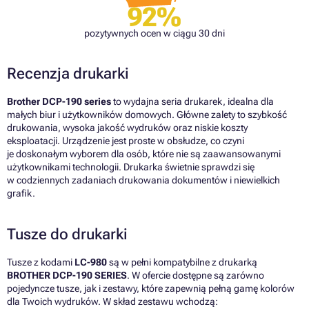
92%
pozytywnych ocen w ciągu 30 dni
Recenzja drukarki
Brother DCP-190 series
to wydajna seria drukarek, idealna dla
małych biur i użytkowników domowych. Główne zalety to szybkość
drukowania, wysoka jakość wydruków oraz niskie koszty
eksploatacji. Urządzenie jest proste w obsłudze, co czyni
je doskonałym wyborem dla osób, które nie są zaawansowanymi
użytkownikami technologii. Drukarka świetnie sprawdzi się
w codziennych zadaniach drukowania dokumentów i niewielkich
grafik.
Tusze do drukarki
Tusze z kodami
LC-980
są w pełni kompatybilne z drukarką
BROTHER DCP-190 SERIES
. W ofercie dostępne są zarówno
pojedyncze tusze, jak i zestawy, które zapewnią pełną gamę kolorów
dla Twoich wydruków. W skład zestawu wchodzą: