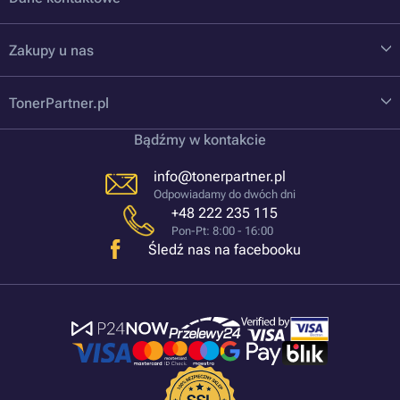
Zakupy u nas
TonerPartner.pl
Bądźmy w kontakcie
info@tonerpartner.pl
Odpowiadamy do dwóch dni
+48 222 235 115
Pon-Pt: 8:00 - 16:00
Śledź nas na facebooku