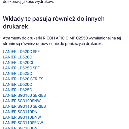
doskonałą jakość wydruków.
Wkłady te pasują również do innych
drukarek
Atramenty do drukarki RICOH AFICIO MP C2550 wymienionej na tej
stronie są również odpowiednie do poniższych drukarek:
LANIER LD520C SPF
LANIER LD520C
LANIER LD520CL
LANIER LD525C SPF
LANIER LD525C
LANIER LD620 SERIES
LANIER LD620C
LANIER LD625C
LANIER SG3100 SERIES
LANIER SG3100SNW
LANIER SG3110 SERIES
LANIER SG3110DN
LANIER SG3110DNW
LANIER SG3110SFNW
LANIER SG7100DN