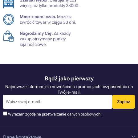
Szeroki wybór.
Oferujemy coś
więcej niż tylko produkty 23000.
Masz z nami czas.
Możesz
zwrócić towar w ciągu 30 dni.
Nagrodzimy Cię.
Za każdy
zakup otrzymasz punkty
lojalnościowe.
Bądź jako pierwszy
Najnowsze informacje o nowościach i promocjach bezpośrednio na
Twój e-mail.
Zapisz
Wyrażam zgodę na przetwarzanie
danych osobowych
.
Dane kontaktowe