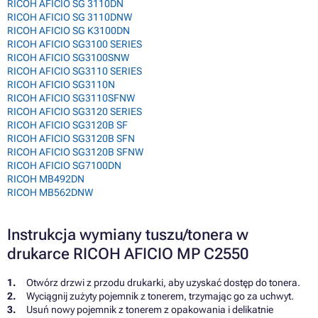
RICOH AFICIO SG 3110DN
RICOH AFICIO SG 3110DNW
RICOH AFICIO SG K3100DN
RICOH AFICIO SG3100 SERIES
RICOH AFICIO SG3100SNW
RICOH AFICIO SG3110 SERIES
RICOH AFICIO SG3110N
RICOH AFICIO SG3110SFNW
RICOH AFICIO SG3120 SERIES
RICOH AFICIO SG3120B SF
RICOH AFICIO SG3120B SFN
RICOH AFICIO SG3120B SFNW
RICOH AFICIO SG7100DN
RICOH MB492DN
RICOH MB562DNW
Instrukcja wymiany tuszu/tonera w
drukarce RICOH AFICIO MP C2550
Otwórz drzwi z przodu drukarki, aby uzyskać dostęp do tonera.
Wyciągnij zużyty pojemnik z tonerem, trzymając go za uchwyt.
Usuń nowy pojemnik z tonerem z opakowania i delikatnie