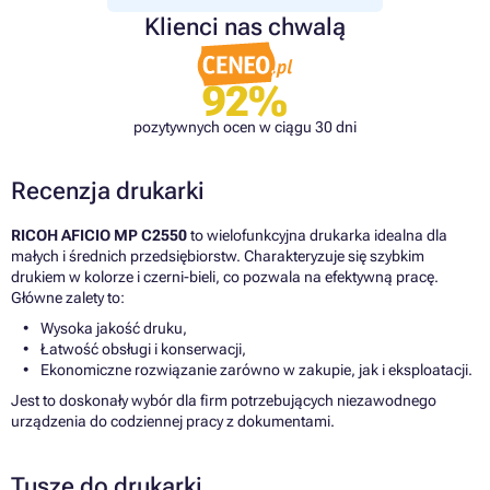
Klienci nas chwalą
92%
pozytywnych ocen w ciągu 30 dni
Recenzja drukarki
RICOH AFICIO MP C2550
to wielofunkcyjna drukarka idealna dla
małych i średnich przedsiębiorstw. Charakteryzuje się szybkim
drukiem w kolorze i czerni-bieli, co pozwala na efektywną pracę.
Główne zalety to:
Wysoka jakość druku,
Łatwość obsługi i konserwacji,
Ekonomiczne rozwiązanie zarówno w zakupie, jak i eksploatacji.
Jest to doskonały wybór dla firm potrzebujących niezawodnego
urządzenia do codziennej pracy z dokumentami.
Tusze do drukarki