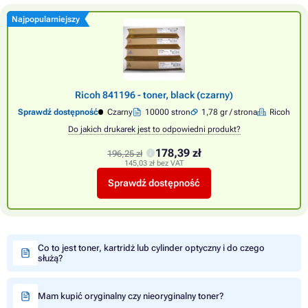
Najpopularniejszy
Ricoh 841196 - toner, black (czarny)
Sprawdź dostępność
Czarny
10000 stron
1,78 gr / strona
Ricoh
Do jakich drukarek jest to odpowiedni produkt?
178,39 zł
196,25 zł
145,03 zł bez VAT
Sprawdź dostępność
Co to jest toner, kartridż lub cylinder optyczny i do czego
służą?
Mam kupić oryginalny czy nieoryginalny toner?