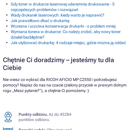
Gdy toner w drukarce laserowej udaremnia drukowanie - 5
najczęstszych problemów i rozwiązań
Wady drukarek laserowych: kiedy warto je naprawić?
Jak prawidłowo dbać o drukarkę
Wczesna i uczciwa konserwacja drukarki - o problem mniej
Wymiana tonera w drukarce: Co należy zrobić, aby nowy toner
działał bezbłędnie?
Jak utylizować drukarkę: 4 rodzaje miejsc, gdzie można ją oddać
Chętnie Ci doradzimy – jesteśmy tu dla
Ciebie
Nie wiesz co wybrać dla RICOH AFICIO MP C2550 i potrzebujesz
pomocy? Napisz do nas na czacie (zielony przycisk w prawym dolnym
rogu „Masz pytanie?”), a chętnie Ci pomożemy :)
Punkty odbioru.
Aż do 45284
punktów odbioru.