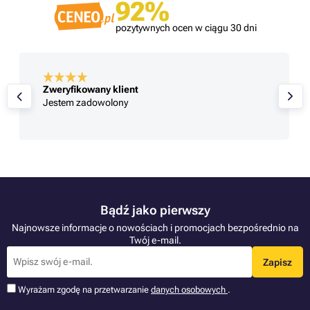
92%
pozytywnych ocen w ciągu 30 dni
Zweryfikowany klient
Jestem zadowolony
Bądź jako pierwszy
Najnowsze informacje o nowościach i promocjach bezpośrednio na
Twój e-mail.
Zapisz
Wyrażam zgodę na przetwarzanie
danych osobowych
.