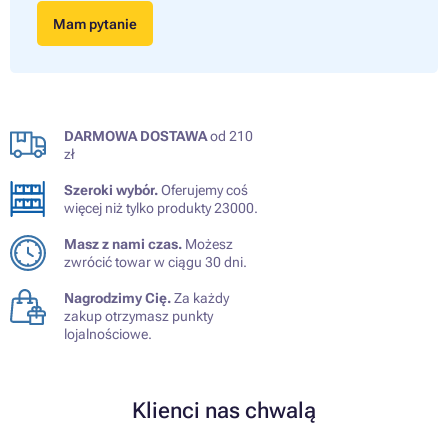
Mam pytanie
DARMOWA DOSTAWA
od 210
zł
Szeroki wybór.
Oferujemy coś
więcej niż tylko produkty 23000.
Masz z nami czas.
Możesz
zwrócić towar w ciągu 30 dni.
Nagrodzimy Cię.
Za każdy
zakup otrzymasz punkty
lojalnościowe.
Klienci nas chwalą