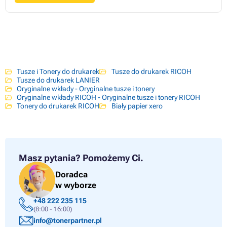
Tusze i Tonery do drukarek
Tusze do drukarek RICOH
Tusze do drukarek LANIER
Oryginalne wkłady - Oryginalne tusze i tonery
Oryginalne wkłady RICOH - Oryginalne tusze i tonery RICOH
Tonery do drukarek RICOH
Biały papier xero
Masz pytania?
Pomożemy Ci.
Doradca
w wyborze
+48 222 235 115
(8:00 - 16:00)
info@tonerpartner.pl