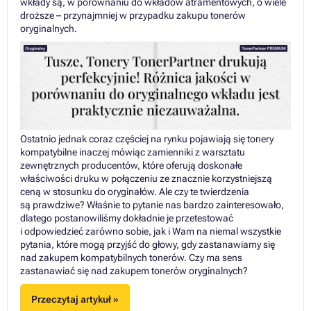
wkłady są, w porównaniu do wkładów atramentowych, o wiele
droższe – przynajmniej w przypadku zakupu tonerów
oryginalnych.
Ostatnio jednak coraz częściej na rynku pojawiają się tonery
kompatybilne inaczej mówiąc zamienniki z warsztatu
zewnętrznych producentów, które oferują doskonałe
właściwości druku w połączeniu ze znacznie korzystniejszą
ceną w stosunku do oryginałów. Ale czy te twierdzenia
są prawdziwe? Właśnie to pytanie nas bardzo zainteresowało,
dlatego postanowiliśmy dokładnie je przetestować
i odpowiedzieć zarówno sobie, jak i Wam na niemal wszystkie
pytania, które mogą przyjść do głowy, gdy zastanawiamy się
nad zakupem kompatybilnych tonerów. Czy ma sens
zastanawiać się nad zakupem tonerów oryginalnych?
Przeczytaj artykuł »