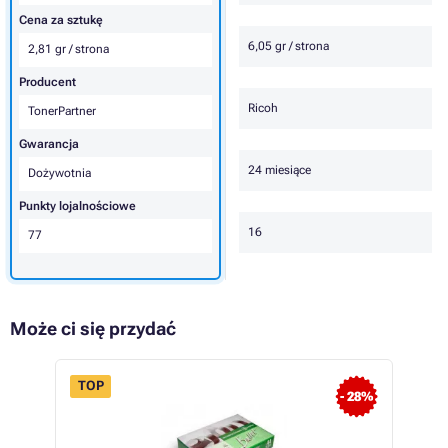
Cena za sztukę
6,05 gr / strona
2,81 gr / strona
Producent
Ricoh
TonerPartner
Gwarancja
24 miesiące
Dożywotnia
Punkty lojalnościowe
16
77
Może ci się przydać
TOP
- 28%