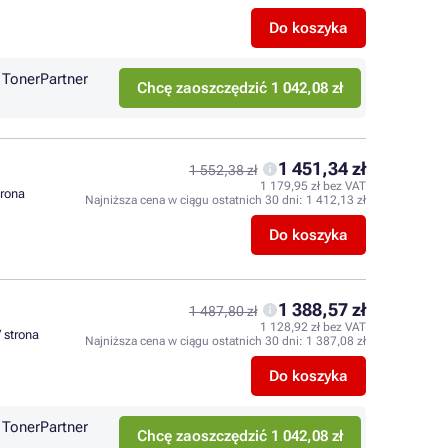
Do koszyka
TonerPartner
Chcę zaoszczędzić 1 042,08 zł
1 451,34 zł
1 552,38 zł
1 179,95 zł bez VAT
trona
Najniższa cena w ciągu ostatnich 30 dni:
1 412,13 zł
Do koszyka
1 388,57 zł
1 487,80 zł
1 128,92 zł bez VAT
/ strona
Najniższa cena w ciągu ostatnich 30 dni:
1 387,08 zł
Do koszyka
TonerPartner
Chcę zaoszczędzić 1 042,08 zł