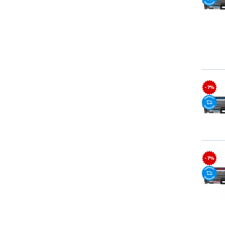
- 7%
- 7%