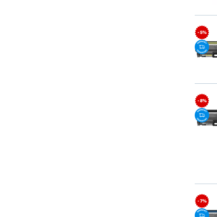
- 5%
- 8%
- 7%