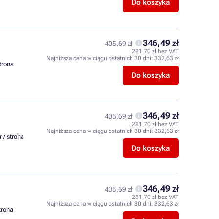
Do koszyka
346,49 zł
405,69 zł
281,70 zł bez VAT
Najniższa cena w ciągu ostatnich 30 dni:
332,63 zł
strona
Do koszyka
346,49 zł
405,69 zł
281,70 zł bez VAT
Najniższa cena w ciągu ostatnich 30 dni:
332,63 zł
r / strona
Do koszyka
346,49 zł
405,69 zł
281,70 zł bez VAT
Najniższa cena w ciągu ostatnich 30 dni:
332,63 zł
strona