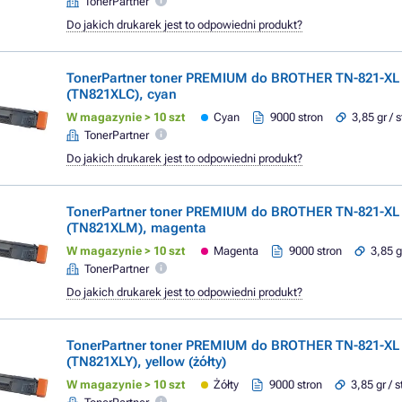
TonerPartner
Do jakich drukarek jest to odpowiedni produkt?
TonerPartner toner PREMIUM do BROTHER TN-821-XL
(TN821XLC), cyan
W magazynie > 10 szt
Cyan
9000 stron
3,85 gr / 
TonerPartner
Do jakich drukarek jest to odpowiedni produkt?
TonerPartner toner PREMIUM do BROTHER TN-821-XL
(TN821XLM), magenta
W magazynie > 10 szt
Magenta
9000 stron
3,85 g
TonerPartner
Do jakich drukarek jest to odpowiedni produkt?
TonerPartner toner PREMIUM do BROTHER TN-821-XL
(TN821XLY), yellow (żółty)
W magazynie > 10 szt
Żółty
9000 stron
3,85 gr / 