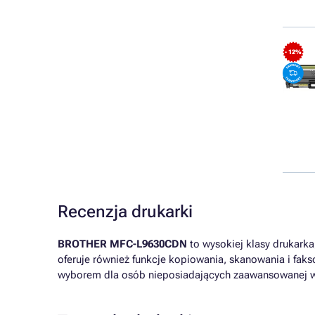
- 12%
Recenzja drukarki
BROTHER MFC-L9630CDN
to wysokiej klasy drukarka,
oferuje również funkcje kopiowania, skanowania i faks
wyborem dla osób nieposiadających zaawansowanej wi