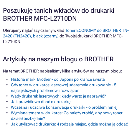
Poszukuję tanich wkładów do drukarki
BROTHER MFC-L2710DN
Oferujemy najtańszy czarny wkład
Toner ECONOMY do BROTHER TN-
2420 (TN2420), black (czarny)
do Twojej drukarki BROTHER MFC-
L2710DN.
Artykuły na naszym blogu o BROTHER
Na temat BROTHER napisaliśmy kilka artykułów na naszym blogu:
Historia marki Brother - od Japonii po krańce świata
Gdy toner w drukarce laserowej udaremnia drukowanie - 5
najczęstszych problemów i rozwiązań
Wady drukarek laserowych: kiedy warto je naprawić?
Jak prawidłowo dbać o drukarkę
Wczesna i uczciwa konserwacja drukarki - o problem mniej
Wymiana tonera w drukarce: Co należy zrobić, aby nowy toner
działał bezbłędnie?
Jak utylizować drukarkę: 4 rodzaje miejsc, gdzie można ją oddać