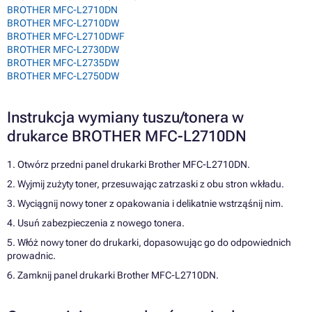
BROTHER MFC-L2710DN
BROTHER MFC-L2710DW
BROTHER MFC-L2710DWF
BROTHER MFC-L2730DW
BROTHER MFC-L2735DW
BROTHER MFC-L2750DW
Instrukcja wymiany tuszu/tonera w
drukarce BROTHER MFC-L2710DN
1. Otwórz przedni panel drukarki Brother MFC-L2710DN.
2. Wyjmij zużyty toner, przesuwając zatrzaski z obu stron wkładu.
3. Wyciągnij nowy toner z opakowania i delikatnie wstrząśnij nim.
4. Usuń zabezpieczenia z nowego tonera.
5. Włóż nowy toner do drukarki, dopasowując go do odpowiednich
prowadnic.
6. Zamknij panel drukarki Brother MFC-L2710DN.