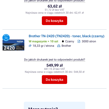
Do jakich drukarek jest to odpowiedni produkt?
63,62 zł
51,72 zł bez VAT
Najniższa cena w ciągu ostatnich 30 dni:
62,41 zł
Do koszyka
Brother TN-2420 (TN2420) - toner, black (czarny)
W magazynie > 10 szt
Czarny
3000 stron
18,33 gr / strona
Brother
Do jakich drukarek jest to odpowiedni produkt?
549,99 zł
447,15 zł bez VAT
Najniższa cena w ciągu ostatnich 30 dni:
544,50 zł
Do koszyka