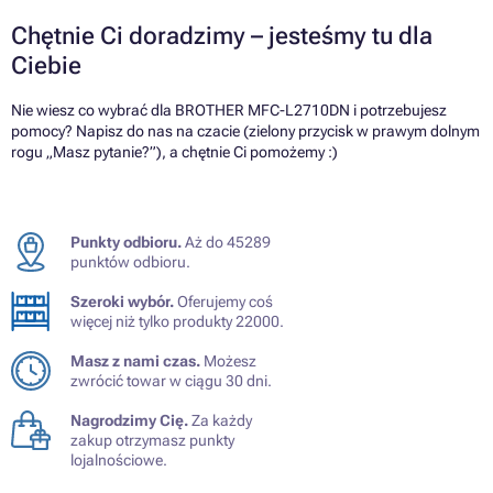
Chętnie Ci doradzimy – jesteśmy tu dla
Ciebie
Nie wiesz co wybrać dla BROTHER MFC-L2710DN i potrzebujesz
pomocy? Napisz do nas na czacie (zielony przycisk w prawym dolnym
rogu „Masz pytanie?”), a chętnie Ci pomożemy :)
Punkty odbioru.
Aż do 45289
punktów odbioru.
Szeroki wybór.
Oferujemy coś
więcej niż tylko produkty 22000.
Masz z nami czas.
Możesz
zwrócić towar w ciągu 30 dni.
Nagrodzimy Cię.
Za każdy
zakup otrzymasz punkty
lojalnościowe.