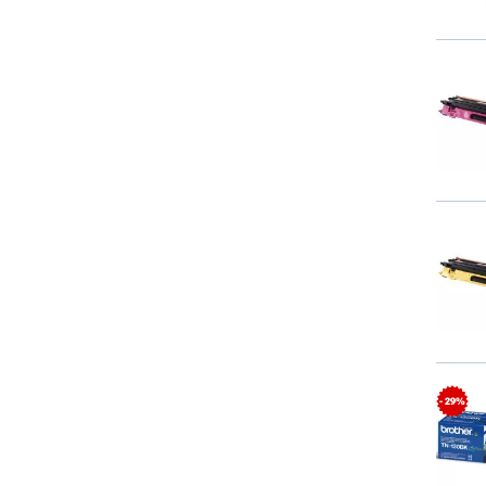
- 29%