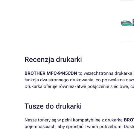
Recenzja drukarki
BROTHER MFC-9445CDN
to wszechstronna drukarka i
funkcja dwustronnego drukowania, co pozwala na oszc
Drukarka oferuje również łatwe połączenie sieciowe, c
Tusze do drukarki
Nasze tonery są w pełni kompatybilne z drukarką
BRO
pojemnościach, aby sprostać Twoim potrzebom. Dost