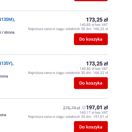
173,25 zł
N135M),
140,85 zł bez VAT
Najniższa cena w ciągu ostatnich 30 dni:
166,32 zł
r / strona
Do koszyka
173,25 zł
N135Y),
140,85 zł bez VAT
Najniższa cena w ciągu ostatnich 30 dni:
166,32 zł
strona
Do koszyka
197,01 zł
275,79 zł
160,17 zł bez VAT
trona
Najniższa cena w ciągu ostatnich 30 dni:
197,01 zł
Do koszyka