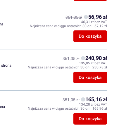
56,96 zł
361,35 zł
46,31 zł bez VAT
ona
Najniższa cena w ciągu ostatnich 30 dni:
57,12 zł
Do koszyka
240,90 zł
361,35 zł
195,85 zł bez VAT
/ strona
Najniższa cena w ciągu ostatnich 30 dni:
230,78 zł
Do koszyka
165,16 zł
351,05 zł
134,28 zł bez VAT
rona
Najniższa cena w ciągu ostatnich 30 dni:
165,96 zł
Do koszyka