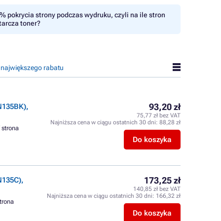
% pokrycia strony podczas wydruku, czyli na ile stron
tarcza toner?
 największego rabatu
93,20 zł
N135BK),
75,77 zł bez VAT
Najniższa cena w ciągu ostatnich 30 dni:
88,28 zł
/ strona
Do koszyka
173,25 zł
N135C),
140,85 zł bez VAT
Najniższa cena w ciągu ostatnich 30 dni:
166,32 zł
strona
Do koszyka