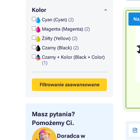
Kolor
Na
Cyan (Cyan)
(2)
Magenta (Magenta)
(2)
Żółty (Yellow)
(2)
Czarny (Black)
(2)
Czarny + Kolor (Black + Color)
(1)
Filtrowanie zaawansowane
Masz pytania?
Pomożemy Ci.
Doradca w