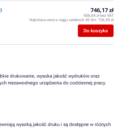
746,17 zł
)
606,64 zł bez VAT
Najniższa cena w ciągu ostatnich 30 dni:
726,39 zł
Do koszyka
zybkie drukowanie, wysoka jakość wydruków oraz
cych niezawodnego urządzenia do codziennej pracy.
ewniają wysoką jakość druku i są dostępne w różnych