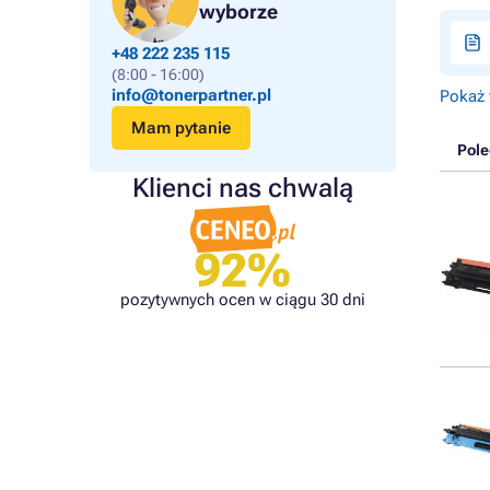
wyborze
+48 222 235 115
(8:00 - 16:00)
info@tonerpartner.pl
Pokaż 
Mam pytanie
Pol
Klienci nas chwalą
92%
pozytywnych ocen w ciągu 30 dni