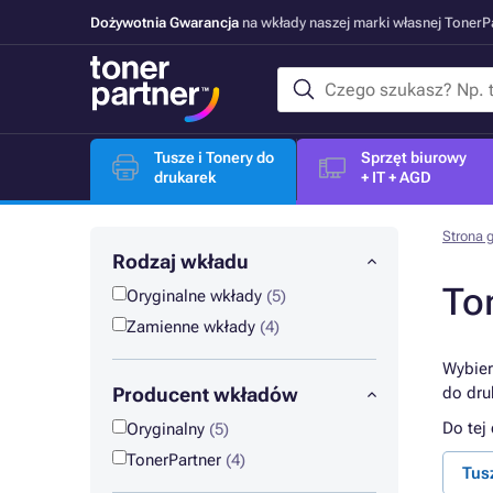
Dożywotnia Gwarancja
na wkłady naszej marki własnej Toner
Tusze i Tonery do
Sprzęt biurowy
drukarek
+ IT + AGD
Strona 
Rodzaj wkładu
To
Oryginalne wkłady
(5)
Zamienne wkłady
(4)
Wybier
Producent wkładów
do dru
Do tej
Oryginalny
(5)
TonerPartner
(4)
Tus