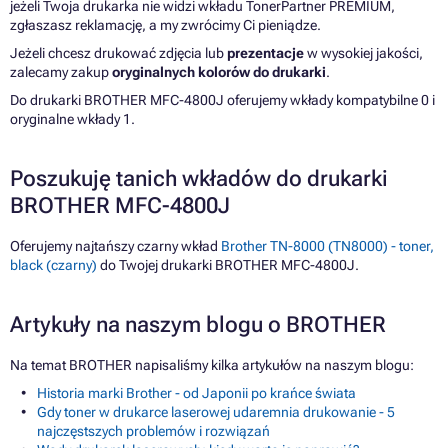
jeżeli Twoja drukarka nie widzi wkładu TonerPartner PREMIUM,
zgłaszasz reklamację, a my zwrócimy Ci pieniądze.
Jeżeli chcesz drukować zdjęcia lub
prezentacje
w wysokiej jakości,
zalecamy zakup
oryginalnych kolorów do drukarki
.
Do drukarki BROTHER MFC-4800J oferujemy wkłady kompatybilne 0 i
oryginalne wkłady 1.
Poszukuję tanich wkładów do drukarki
BROTHER MFC-4800J
Oferujemy najtańszy czarny wkład
Brother TN-8000 (TN8000) - toner,
black (czarny)
do Twojej drukarki BROTHER MFC-4800J.
Artykuły na naszym blogu o BROTHER
Na temat BROTHER napisaliśmy kilka artykułów na naszym blogu:
Historia marki Brother - od Japonii po krańce świata
Gdy toner w drukarce laserowej udaremnia drukowanie - 5
najczęstszych problemów i rozwiązań