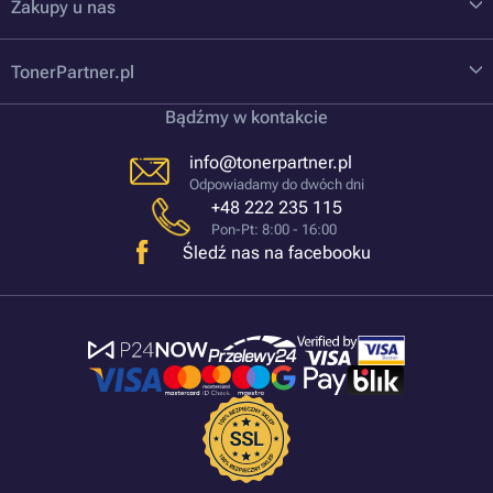
Zakupy u nas
TonerPartner.pl
Bądźmy w kontakcie
info@tonerpartner.pl
Odpowiadamy do dwóch dni
+48 222 235 115
Pon-Pt: 8:00 - 16:00
Śledź nas na facebooku