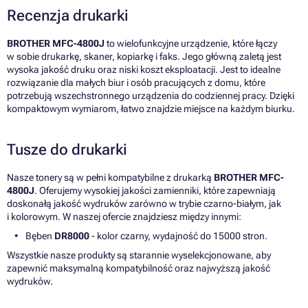
Recenzja drukarki
BROTHER MFC-4800J
to wielofunkcyjne urządzenie, które łączy
w sobie drukarkę, skaner, kopiarkę i faks. Jego główną zaletą jest
wysoka jakość druku oraz niski koszt eksploatacji. Jest to idealne
rozwiązanie dla małych biur i osób pracujących z domu, które
potrzebują wszechstronnego urządzenia do codziennej pracy. Dzięki
kompaktowym wymiarom, łatwo znajdzie miejsce na każdym biurku.
Tusze do drukarki
Nasze tonery są w pełni kompatybilne z drukarką
BROTHER MFC-
4800J
. Oferujemy wysokiej jakości zamienniki, które zapewniają
doskonałą jakość wydruków zarówno w trybie czarno-białym, jak
i kolorowym. W naszej ofercie znajdziesz między innymi:
Bęben
DR8000
- kolor czarny, wydajność do 15000 stron.
Wszystkie nasze produkty są starannie wyselekcjonowane, aby
zapewnić maksymalną kompatybilność oraz najwyższą jakość
wydruków.