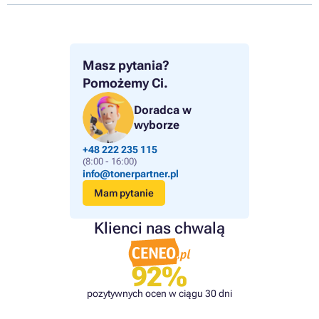
Masz pytania?
Pomożemy Ci.
Doradca w
wyborze
+48 222 235 115
(8:00 - 16:00)
info@tonerpartner.pl
Mam pytanie
Klienci nas chwalą
92%
pozytywnych ocen w ciągu 30 dni