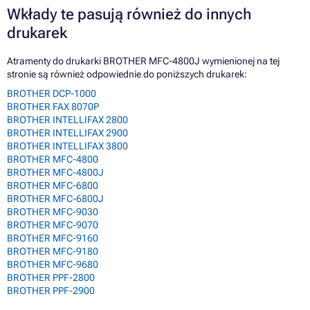
Wkłady te pasują również do innych
drukarek
Atramenty do drukarki BROTHER MFC-4800J wymienionej na tej
stronie są również odpowiednie do poniższych drukarek:
BROTHER DCP-1000
BROTHER FAX 8070P
BROTHER INTELLIFAX 2800
BROTHER INTELLIFAX 2900
BROTHER INTELLIFAX 3800
BROTHER MFC-4800
BROTHER MFC-4800J
BROTHER MFC-6800
BROTHER MFC-6800J
BROTHER MFC-9030
BROTHER MFC-9070
BROTHER MFC-9160
BROTHER MFC-9180
BROTHER MFC-9680
BROTHER PPF-2800
BROTHER PPF-2900