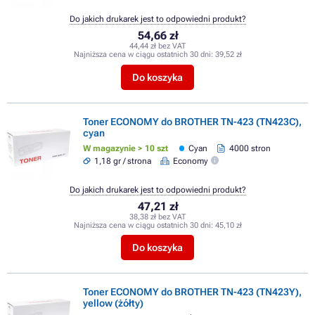
Do jakich drukarek jest to odpowiedni produkt?
54,66 zł
44,44 zł bez VAT
Najniższa cena w ciągu ostatnich 30 dni:
39,52 zł
Do koszyka
Toner ECONOMY do BROTHER TN-423 (TN423C),
cyan
W magazynie > 10 szt
Cyan
4000 stron
1,18 gr / strona
Economy
Do jakich drukarek jest to odpowiedni produkt?
47,21 zł
38,38 zł bez VAT
Najniższa cena w ciągu ostatnich 30 dni:
45,10 zł
Do koszyka
Toner ECONOMY do BROTHER TN-423 (TN423Y),
yellow (żółty)