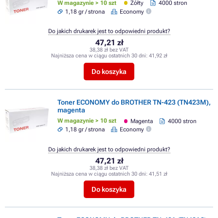
W magazynie > 10 szt
Żółty
4000 stron
1,18 gr / strona
Economy
Do jakich drukarek jest to odpowiedni produkt?
47,21 zł
38,38 zł bez VAT
Najniższa cena w ciągu ostatnich 30 dni:
41,92 zł
Do koszyka
Toner ECONOMY do BROTHER TN-423 (TN423M),
magenta
W magazynie > 10 szt
Magenta
4000 stron
1,18 gr / strona
Economy
Do jakich drukarek jest to odpowiedni produkt?
47,21 zł
38,38 zł bez VAT
Najniższa cena w ciągu ostatnich 30 dni:
41,51 zł
Do koszyka