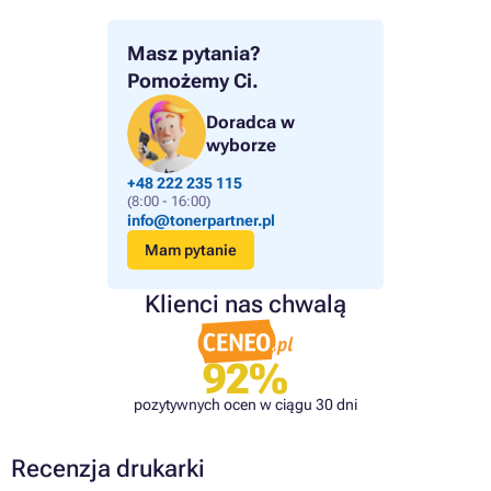
Masz pytania?
Pomożemy Ci.
Doradca w
wyborze
+48 222 235 115
(8:00 - 16:00)
info@tonerpartner.pl
Mam pytanie
Klienci nas chwalą
92%
pozytywnych ocen w ciągu 30 dni
Recenzja drukarki