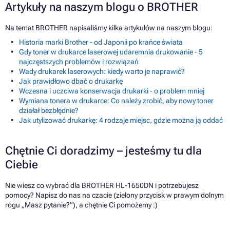
Artykuły na naszym blogu o BROTHER
Na temat BROTHER napisaliśmy kilka artykułów na naszym blogu:
Historia marki Brother - od Japonii po krańce świata
Gdy toner w drukarce laserowej udaremnia drukowanie - 5
najczęstszych problemów i rozwiązań
Wady drukarek laserowych: kiedy warto je naprawić?
Jak prawidłowo dbać o drukarkę
Wczesna i uczciwa konserwacja drukarki - o problem mniej
Wymiana tonera w drukarce: Co należy zrobić, aby nowy toner
działał bezbłędnie?
Jak utylizować drukarkę: 4 rodzaje miejsc, gdzie można ją oddać
Chętnie Ci doradzimy – jesteśmy tu dla
Ciebie
Nie wiesz co wybrać dla BROTHER HL-1650DN i potrzebujesz
pomocy? Napisz do nas na czacie (zielony przycisk w prawym dolnym
rogu „Masz pytanie?”), a chętnie Ci pomożemy :)