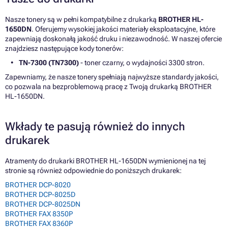
Nasze tonery są w pełni kompatybilne z drukarką
BROTHER HL-
1650DN
. Oferujemy wysokiej jakości materiały eksploatacyjne, które
zapewniają doskonałą jakość druku i niezawodność. W naszej ofercie
znajdziesz następujące kody tonerów:
TN-7300 (TN7300)
- toner czarny, o wydajności 3300 stron.
Zapewniamy, że nasze tonery spełniają najwyższe standardy jakości,
co pozwala na bezproblemową pracę z Twoją drukarką BROTHER
HL-1650DN.
Wkłady te pasują również do innych
drukarek
Atramenty do drukarki BROTHER HL-1650DN wymienionej na tej
stronie są również odpowiednie do poniższych drukarek:
BROTHER DCP-8020
BROTHER DCP-8025D
BROTHER DCP-8025DN
BROTHER FAX 8350P
BROTHER FAX 8360P