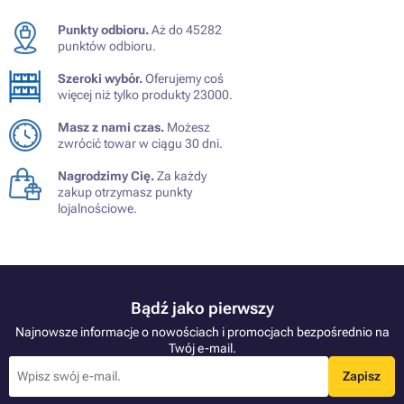
Punkty odbioru.
Aż do 45282
punktów odbioru.
Szeroki wybór.
Oferujemy coś
więcej niż tylko produkty 23000.
Masz z nami czas.
Możesz
zwrócić towar w ciągu 30 dni.
Nagrodzimy Cię.
Za każdy
zakup otrzymasz punkty
lojalnościowe.
Bądź jako pierwszy
Najnowsze informacje o nowościach i promocjach bezpośrednio na
Twój e-mail.
Zapisz