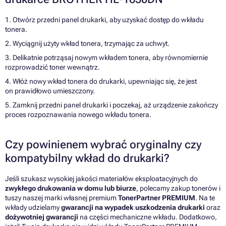
1. Otwórz przedni panel drukarki, aby uzyskać dostęp do wkładu
tonera.
2. Wyciągnij użyty wkład tonera, trzymając za uchwyt.
3. Delikatnie potrząsaj nowym wkładem tonera, aby równomiernie
rozprowadzić toner wewnątrz.
4. Włóż nowy wkład tonera do drukarki, upewniając się, że jest
on prawidłowo umieszczony.
5. Zamknij przedni panel drukarki i poczekaj, aż urządzenie zakończy
proces rozpoznawania nowego wkładu tonera.
Czy powinienem wybrać oryginalny czy
kompatybilny wkład do drukarki?
Jeśli szukasz wysokiej jakości materiałów eksploatacyjnych do
zwykłego drukowania w domu lub biurze
, polecamy zakup tonerów i
tuszy naszej marki własnej premium
TonerPartner PREMIUM
. Na te
wkłady udzielamy
gwarancji na wypadek uszkodzenia drukarki
oraz
dożywotniej gwarancji
na części mechaniczne wkładu. Dodatkowo,