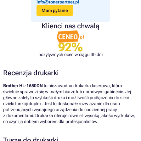
info@tonerpartner.pl
Mam pytanie
Klienci nas chwalą
92%
pozytywnych ocen w ciągu 30 dni
Recenzja drukarki
Brother HL-1650DN
to niezawodna drukarka laserowa, która
świetnie sprawdzi się w małym biurze lub domowym gabinecie. Jej
główne zalety to szybkość druku i możliwość podłączenia do sieci
dzięki funkcji duplex. Jest to doskonałe rozwiązanie dla osób
potrzebujących wydajnego urządzenia do codziennej pracy
z dokumentami. Drukarka oferuje również wysoką jakość wydruków,
co czyni ją dobrym wyborem dla profesjonalistów.
Tusze do drukarki