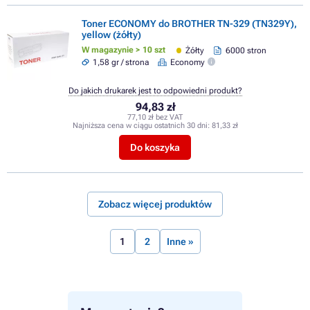
Toner ECONOMY do BROTHER TN-329 (TN329Y),
yellow (żółty)
W magazynie > 10 szt
Żółty
6000 stron
1,58 gr / strona
Economy
Do jakich drukarek jest to odpowiedni produkt?
94,83 zł
77,10 zł bez VAT
Najniższa cena w ciągu ostatnich 30 dni:
81,33 zł
Do koszyka
Zobacz więcej produktów
1
2
Inne »