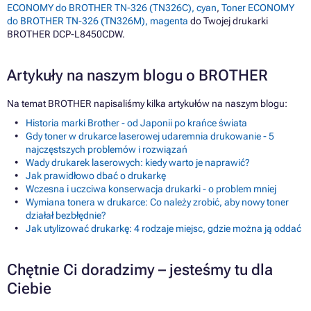
ECONOMY do BROTHER TN-326 (TN326C), cyan
,
Toner ECONOMY
do BROTHER TN-326 (TN326M), magenta
do Twojej drukarki
BROTHER DCP-L8450CDW.
Artykuły na naszym blogu o BROTHER
Na temat BROTHER napisaliśmy kilka artykułów na naszym blogu:
Historia marki Brother - od Japonii po krańce świata
Gdy toner w drukarce laserowej udaremnia drukowanie - 5
najczęstszych problemów i rozwiązań
Wady drukarek laserowych: kiedy warto je naprawić?
Jak prawidłowo dbać o drukarkę
Wczesna i uczciwa konserwacja drukarki - o problem mniej
Wymiana tonera w drukarce: Co należy zrobić, aby nowy toner
działał bezbłędnie?
Jak utylizować drukarkę: 4 rodzaje miejsc, gdzie można ją oddać
Chętnie Ci doradzimy – jesteśmy tu dla
Ciebie