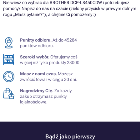
Nie wiesz co wybrać dla BROTHER DCP-L8450CDW i potrzebujesz
pomocy? Napisz do nas na czacie (zielony przycisk w prawym dolnym
rogu „Masz pytanie?”), a chętnie Ci pomożemy :)
Punkty odbioru.
Aż do 45284
punktów odbioru.
Szeroki wybór.
Oferujemy coś
więcej niż tylko produkty 23000.
Masz z nami czas.
Możesz
zwrócić towar w ciągu 30 dni.
Nagrodzimy Cię.
Za każdy
zakup otrzymasz punkty
lojalnościowe.
Bądź jako pierwszy