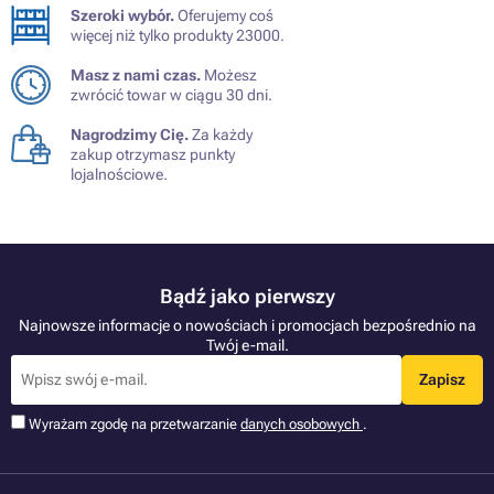
Szeroki wybór.
Oferujemy coś
więcej niż tylko produkty 23000.
Masz z nami czas.
Możesz
zwrócić towar w ciągu 30 dni.
Nagrodzimy Cię.
Za każdy
zakup otrzymasz punkty
lojalnościowe.
Bądź jako pierwszy
Najnowsze informacje o nowościach i promocjach bezpośrednio na
Twój e-mail.
Zapisz
Wyrażam zgodę na przetwarzanie
danych osobowych
.