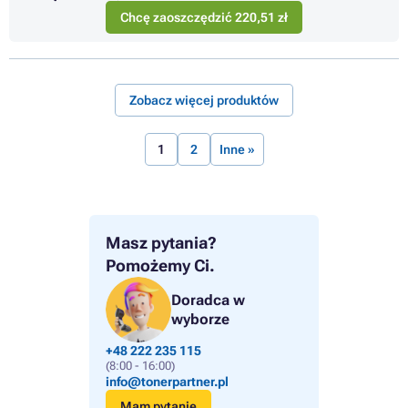
Chcę zaoszczędzić 220,51 zł
Zobacz więcej produktów
1
2
Inne »
Masz pytania?
Pomożemy Ci.
Doradca w
wyborze
+48 222 235 115
(8:00 - 16:00)
info@tonerpartner.pl
Mam pytanie