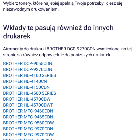
Wybierz tonery, które najlepiej spełnią Twoje potrzeby i ciesz się
niezawodnym drukowaniem.
Wkłady te pasują również do innych
drukarek
Atramenty do drukarki BROTHER DCP-9270CDN wymienionej na tej
stronie są również odpowiednie do poniższych drukarek:
BROTHER DCP-9055CDN
BROTHER DCP-9270CDN
BROTHER HL-4100 SERIES
BROTHER HL-4140CN
BROTHER HL-4150CDN
BROTHER HL-4500 SERIES
BROTHER HL-4570CDW
BROTHER HL-4570CDWT
BROTHER MFC-9460CDN
BROTHER MFC-9465CDN
BROTHER MFC-9560CDW
BROTHER MFC-9970CDN
BROTHER MFC-9970CDW