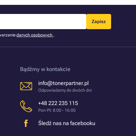
Zapisz
warzanie
danych osobowych
.
Bądźmy w kontakcie
info@tonerpartner.pl
Odpowiadamy do dwóch dni
+48 222 235 115
Pon-Pt: 8:00 - 16:00
Śledź nas na facebooku