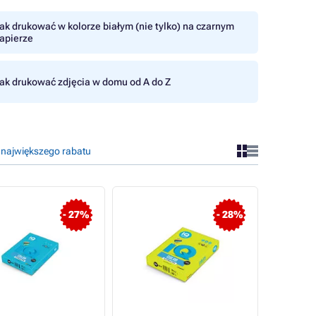
ak drukować w kolorze białym (nie tylko) na czarnym
apierze
ak drukować zdjęcia w domu od A do Z
 największego rabatu
- 27%
- 28%