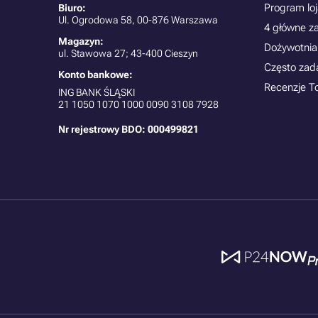
Program lo
Biuro:
Ul. Ogrodowa 58, 00-876 Warszawa
4 główne z
Magazyn:
Dożywotnia
ul. Stawowa 27; 43-400 Cieszyn
Często zad
Konto bankowe:
Recenzje T
ING BANK ŚLĄSKI
21
1050 1070 1000 0090 3108 7928
Nr rejestrowy BDO: 000499821