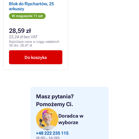
Blok do flipchartów, 25
arkuszy
W magazynie 11 szt
28,59 zł
23,24 zł bez VAT
Najniższa cena w ciągu ostatnich
30 dni:
28,47 zł
Do koszyka
Masz pytania?
Pomożemy Ci.
Doradca w
wyborze
+48 222 235 115
(8:00 - 16:00)