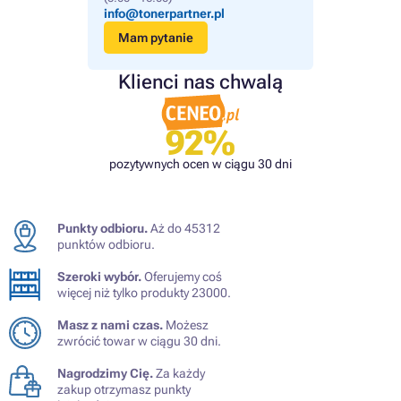
info@tonerpartner.pl
Mam pytanie
Klienci nas chwalą
92%
pozytywnych ocen w ciągu 30 dni
Punkty odbioru.
Aż do 45312
punktów odbioru.
Szeroki wybór.
Oferujemy coś
więcej niż tylko produkty 23000.
Masz z nami czas.
Możesz
zwrócić towar w ciągu 30 dni.
Nagrodzimy Cię.
Za każdy
zakup otrzymasz punkty