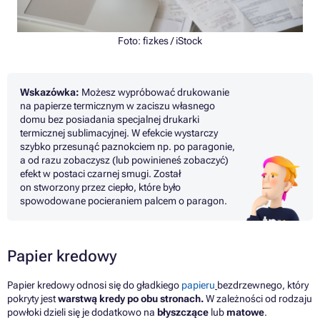
Foto: fizkes / iStock
Wskazówka:
Możesz wypróbować drukowanie
na papierze termicznym w zaciszu własnego
domu bez posiadania specjalnej drukarki
termicznej sublimacyjnej. W efekcie wystarczy
szybko przesunąć paznokciem np. po paragonie,
a od razu zobaczysz (lub powinieneś zobaczyć)
efekt w postaci czarnej smugi. Został
on stworzony przez ciepło, które było
spowodowane pocieraniem palcem o paragon.
Papier kredowy
Papier kredowy odnosi się do gładkiego
papieru
bezdrzewnego, który
pokryty jest
warstwą kredy po obu stronach.
W zależności od rodzaju
powłoki dzieli się je dodatkowo na
błyszczące
lub
matowe
.