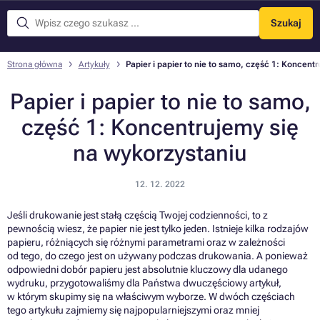
Szukaj
Menu
Strona główna
Artykuły
Papier i papier to nie to samo, część 1: Koncent
Papier i papier to nie to samo,
część 1: Koncentrujemy się
na wykorzystaniu
12. 12. 2022
Jeśli drukowanie jest stałą częścią Twojej codzienności, to z
pewnością wiesz, że papier nie jest tylko jeden. Istnieje kilka rodzajów
papieru, różniących się różnymi parametrami oraz w zależności
od tego, do czego jest on używany podczas drukowania. A ponieważ
odpowiedni dobór papieru jest absolutnie kluczowy dla udanego
wydruku, przygotowaliśmy dla Państwa dwuczęściowy artykuł,
w którym skupimy się na właściwym wyborze. W dwóch częściach
tego artykułu zajmiemy się najpopularniejszymi oraz mniej