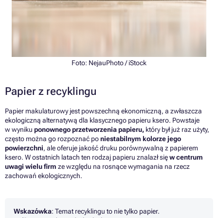
Foto: NejauPhoto / iStock
Papier z recyklingu
Papier makulaturowy jest powszechną ekonomiczną, a zwłaszcza
ekologiczną alternatywą dla klasycznego papieru ksero. Powstaje
w wyniku
ponownego przetworzenia papieru,
który był już raz użyty,
często można go rozpoznać po
niestabilnym kolorze jego
powierzchni
, ale oferuje jakość druku porównywalną z papierem
ksero. W ostatnich latach ten rodzaj papieru znalazł się
w centrum
uwagi wielu firm
ze względu na rosnące wymagania na rzecz
zachowań ekologicznych.
Wskazówka
: Temat recyklingu to nie tylko papier.