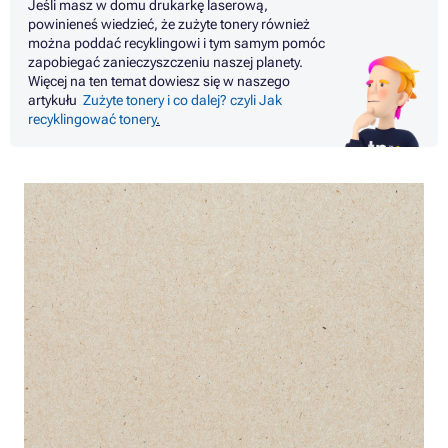
Jeśli masz w domu drukarkę laserową,
powinieneś wiedzieć, że zużyte tonery również
można poddać recyklingowi i tym samym pomóc
zapobiegać zanieczyszczeniu naszej planety.
Więcej na ten temat dowiesz się w naszego
artykułu
Zużyte tonery i co dalej? czyli Jak
recyklingować tonery
.