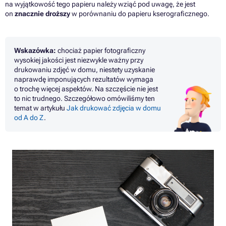
na wyjątkowość tego papieru należy wziąć pod uwagę, że jest
on
znacznie droższy
w porównaniu do papieru kserograficznego.
Wskazówka:
chociaż papier fotograficzny
wysokiej jakości jest niezwykle ważny przy
drukowaniu zdjęć w domu, niestety ​​uzyskanie
naprawdę imponujących rezultatów wymaga
o trochę więcej aspektów. Na szczęście nie jest
to nic trudnego. Szczegółowo omówiliśmy ten
temat w artykułu
Jak drukować zdjęcia w domu
od A do Z
.