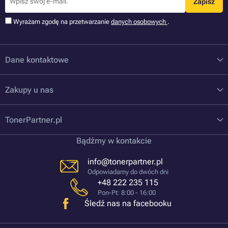
Zapisz
Wyrażam zgodę na przetwarzanie
danych osobowych
.
Dane kontaktowe
Zakupy u nas
TonerPartner.pl
Bądźmy w kontakcie
info@tonerpartner.pl
Odpowiadamy do dwóch dni
+48 222 235 115
Pon-Pt: 8:00 - 16:00
Śledź nas na facebooku