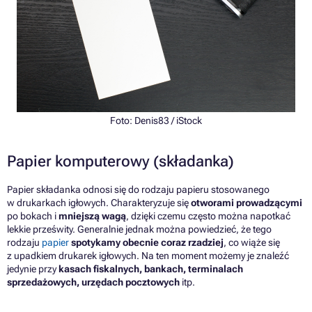
Foto: Denis83 / iStock
Papier komputerowy (składanka)
Papier składanka odnosi się do rodzaju papieru stosowanego
w drukarkach igłowych. Charakteryzuje się
otworami prowadzącymi
po bokach i
mniejszą wagą
, dzięki czemu często można napotkać
lekkie prześwity. Generalnie jednak można powiedzieć, że tego
rodzaju
papier
spotykamy obecnie coraz rzadziej
, co wiąże się
z upadkiem drukarek igłowych. Na ten moment możemy je znaleźć
jedynie przy
kasach fiskalnych, bankach, terminalach
sprzedażowych, urzędach pocztowych
itp.