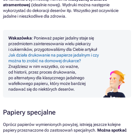
atramentowej
(idealnie nowej). Wydruki można następnie
wykorzystać do dekoracji deserów itp. Wszystko jest oczywiście
jadalne i nieszkodliwe dla zdrowia.
Wskazówka
: Ponieważ papier jadalny staje się
przedmiotem zainteresowania wielu piekarzy
i cukierników, przygotowaliśmy dla Ciebie artykuł
Jak działa drukowanie na papierze jadalnym i czy
można to zrobić na domowej drukarce?
Znajdziesz w nim wszystko, co ważne,
od historii, przez proces drukowania,
po alternatywy dla klasycznego jadalnego
wafelkowego papieru, który może bardziej
nadawać się do niektórych deserów.
Papiery specjalne
Oprócz papierów wymienionych powyżej, istnieją jeszcze kolejne
papiery przeznaczone do zastosowań specjalnych.
Można spotkać