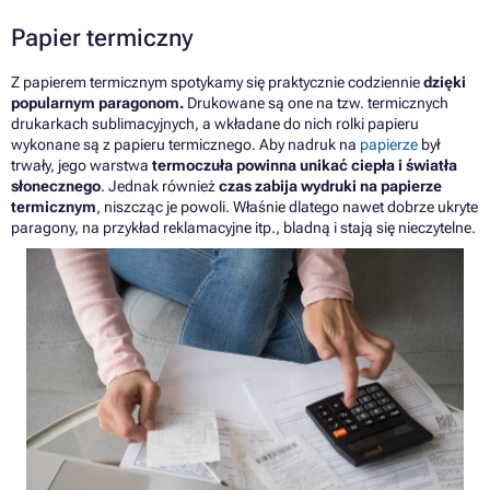
Papier termiczny
Z papierem termicznym spotykamy się praktycznie codziennie
dzięki
popularnym paragonom.
Drukowane są one na tzw. termicznych
drukarkach sublimacyjnych, a wkładane do nich rolki papieru
wykonane są z papieru termicznego. Aby nadruk na
papierze
był
trwały, jego warstwa
termoczuła powinna unikać ciepła i światła
słonecznego
. Jednak również
czas zabija wydruki na papierze
termicznym
, niszcząc je powoli. Właśnie dlatego nawet dobrze ukryte
paragony, na przykład reklamacyjne itp., bladną i stają się nieczytelne.