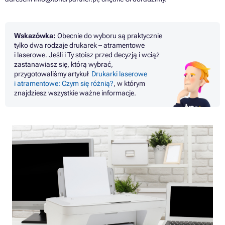
Wskazówka:
Obecnie do wyboru są praktycznie
tylko dwa rodzaje drukarek – atramentowe
i laserowe. Jeśli i Ty stoisz przed decyzją i wciąż
zastanawiasz się, którą wybrać,
przygotowaliśmy artykuł
Drukarki laserowe
i atramentowe: Czym się różnią?
, w którym
znajdziesz wszystkie ważne informacje.