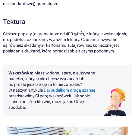
niestandardowej) gramaturze.
Tektura
2
Cięższe papiery (o gramaturze od 400 g/m
), z których wykonuje się
np. pudełka, oznaczamy wyrazem tektury. Czasami nazywane
są również składanymi kartonami. Tutaj również konieczne jest
posiadanie drukarki, która poradzi sobie z czymś podobnym.
Wskazówka:
Masz w domu stare, nieużywane
pudełka, których nie chcesz wyrzucać lub
po prostu jeszcze się za to nie zabrałeś?
W naszym artykule
Daj pudełkom drugą szansę
przedstawimy Ci parę wskazówek, jak sobie
z nimi radzić, a kto wie, może jakaś Ci się
spodoba.