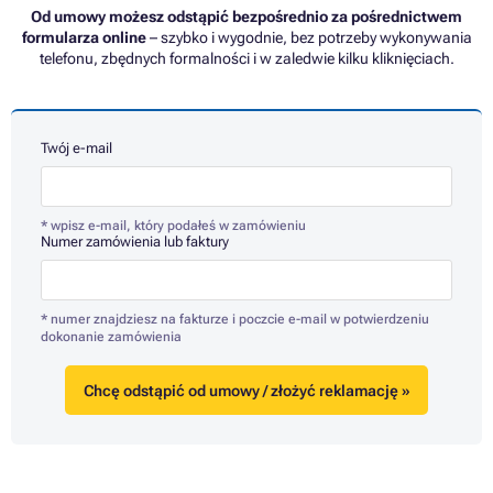
Od umowy możesz odstąpić bezpośrednio za pośrednictwem
formularza online
– szybko i wygodnie, bez potrzeby wykonywania
telefonu, zbędnych formalności i w zaledwie kilku kliknięciach.
Twój e-mail
* wpisz e-mail, który podałeś w zamówieniu
Numer zamówienia lub faktury
* numer znajdziesz na fakturze i poczcie e-mail w potwierdzeniu
dokonanie zamówienia
Chcę odstąpić od umowy / złożyć reklamację »