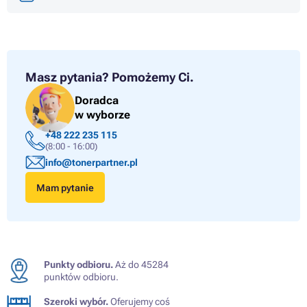
Masz pytania?
Pomożemy Ci.
Doradca
w wyborze
+48 222 235 115
(8:00 - 16:00)
info@tonerpartner.pl
Mam pytanie
Punkty odbioru.
Aż do 45284
punktów odbioru.
Szeroki wybór.
Oferujemy coś