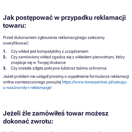
Jak postępować w przypadku reklamacji
towaru:
Przed dokonaniem zgłoszenia reklamacyjnego zalecamy
zweryfikować:
Czy wkład jest kompatybilny z urządzeniem
Czy zamówiony wkład zgadza się z wkładem pierwotnym, który
znajduje się w Twojej drukarce
Czy została zdjęta pokrywa lub/oraz taśma ochronna.
Jeżeli problem nie ustąpił prosimy o wypełnienie formularza reklamacji
online zamieszczonego powyżej
https://www.tonerpartner.pl/zakupy-
u-nas/zwroty-i-reklamacje/
Jeżeli źle zamówiłeś towar możesz
dokonać zwrotu: