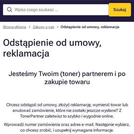
Szukaj
Menu
Strona główna
Zakupy u nas
Odstąpienie od umowy, reklamacja
Odstąpienie od umowy,
reklamacja
Jesteśmy Twoim (toner) partnerem i po
zakupie towaru
Chcesz odstąpić od umowy, złożyć reklamację, wymienić towar lub
anulować zamówienie, które nie zostało jeszcze wysłane? Z
TonerPartner załatwisz to szybko i wygodnie online.
Wprowadź numer zamówienia oraz adres e-mail. Następnie wybierz,
co chcesz zrobić, i uzupełnij wymagane informacje.