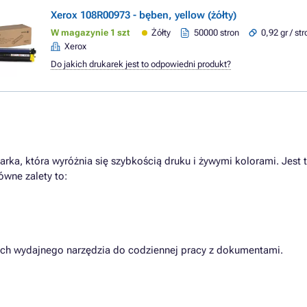
Xerox 108R00973 - bęben, yellow (żółty)
W magazynie 1 szt
Żółty
50000 stron
0,92 gr / st
Xerox
Do jakich drukarek jest to odpowiedni produkt?
arka, która wyróżnia się szybkością druku i żywymi kolorami. Jest
wne zalety to:
cych wydajnego narzędzia do codziennej pracy z dokumentami.