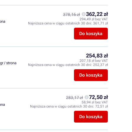
362,22 zł
378,16 zł
294,49 zł bez VAT
rona
Najniższa cena w ciągu ostatnich 30 dni:
361,71 zł
Do koszyka
254,83 zł
207,18 zł bez VAT
gr / strona
Najniższa cena w ciągu ostatnich 30 dni:
252,37 zł
Do koszyka
72,50 zł
283,17 zł
58,94 zł bez VAT
rona
Najniższa cena w ciągu ostatnich 30 dni:
72,51 zł
Do koszyka