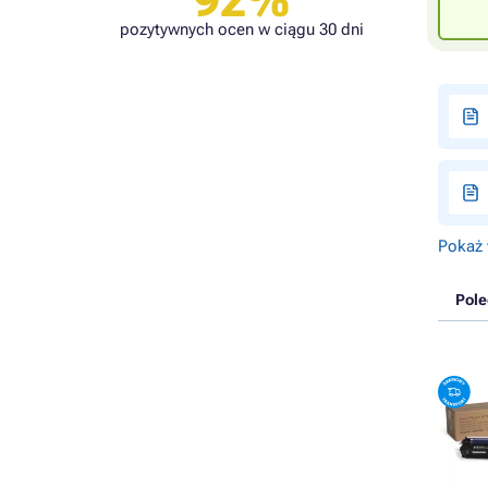
92%
pozytywnych ocen w ciągu 30 dni
Pokaż 
Pol