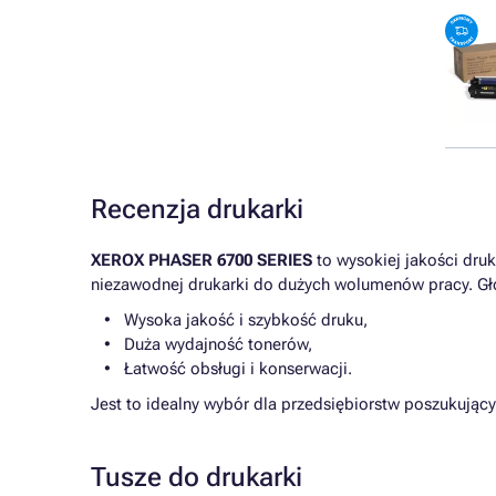
Recenzja drukarki
XEROX PHASER 6700 SERIES
to wysokiej jakości druk
niezawodnej drukarki do dużych wolumenów pracy. Głó
Wysoka jakość i szybkość druku,
Duża wydajność tonerów,
Łatwość obsługi i konserwacji.
Jest to idealny wybór dla przedsiębiorstw poszukują
Tusze do drukarki