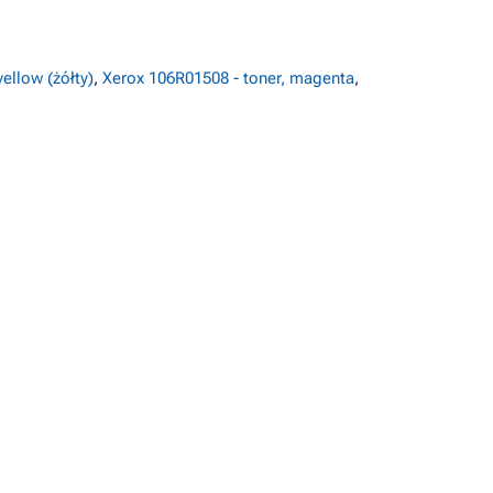
ellow (żółty)
,
Xerox 106R01508 - toner, magenta
,