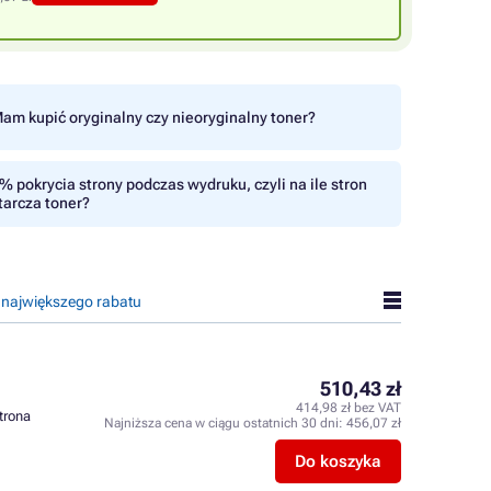
am kupić oryginalny czy nieoryginalny toner?
% pokrycia strony podczas wydruku, czyli na ile stron
tarcza toner?
 największego rabatu
510,43 zł
414,98 zł bez VAT
strona
Najniższa cena w ciągu ostatnich 30 dni:
456,07 zł
Do koszyka