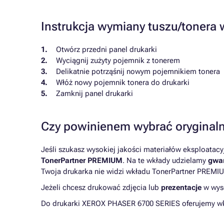
Instrukcja wymiany tuszu/toner
Otwórz przedni panel drukarki
Wyciągnij zużyty pojemnik z tonerem
Delikatnie potrząśnij nowym pojemnikiem tonera
Włóż nowy pojemnik tonera do drukarki
Zamknij panel drukarki
Czy powinienem wybrać oryginaln
Jeśli szukasz wysokiej jakości materiałów eksploatac
TonerPartner PREMIUM
. Na te wkłady udzielamy
gwar
Twoja drukarka nie widzi wkładu TonerPartner PREMIU
Jeżeli chcesz drukować zdjęcia lub
prezentacje
w wyso
Do drukarki XEROX PHASER 6700 SERIES oferujemy wkł