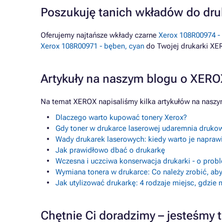
Poszukuję tanich wkładów do dr
Oferujemy najtańsze wkłady czarne
Xerox 108R00974 - 
Xerox 108R00971 - bęben, cyan
do Twojej drukarki X
Artykuły na naszym blogu o XER
Na temat XEROX napisaliśmy kilka artykułów na naszy
Dlaczego warto kupować tonery Xerox?
Gdy toner w drukarce laserowej udaremnia drukow
Wady drukarek laserowych: kiedy warto je napraw
Jak prawidłowo dbać o drukarkę
Wczesna i uczciwa konserwacja drukarki - o prob
Wymiana tonera w drukarce: Co należy zrobić, aby
Jak utylizować drukarkę: 4 rodzaje miejsc, gdzie
Chętnie Ci doradzimy – jesteśmy t