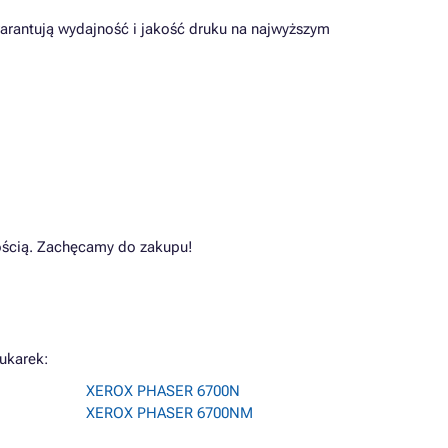
arantują wydajność i jakość druku na najwyższym
łością. Zachęcamy do zakupu!
ukarek:
XEROX PHASER 6700N
XEROX PHASER 6700NM