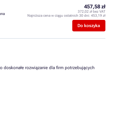
457,58 zł
372,02 zł bez VAT
rona
Najniższa cena w ciągu ostatnich 30 dni:
453,19 zł
Do koszyka
 to doskonałe rozwiązanie dla firm potrzebujących