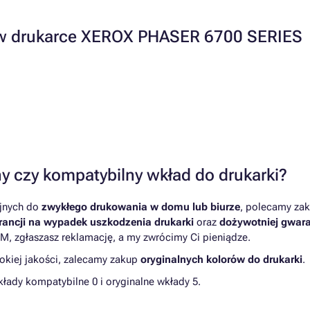
a w drukarce XEROX PHASER 6700 SERIES
y czy kompatybilny wkład do drukarki?
yjnych do
zwykłego drukowania w domu lub biurze
, polecamy zak
ancji na wypadek uszkodzenia drukarki
oraz
dożywotniej gwara
M, zgłaszasz reklamację, a my zwrócimy Ci pieniądze.
kiej jakości, zalecamy zakup
oryginalnych kolorów do drukarki
.
ady kompatybilne 0 i oryginalne wkłady 5.