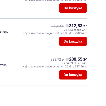
Do koszyka
312,83 zł
339,57 zł
254,33 zł bez VAT
 strona
Najniższa cena w ciągu ostatnich 30 dni:
298,94 zł
Do koszyka
288,55 zł
323,72 zł
234,59 zł bez VAT
strona
Najniższa cena w ciągu ostatnich 30 dni:
287,56 zł
Do koszyka