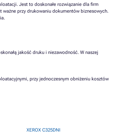
loatacji. Jest to doskonałe rozwiązanie dla firm
est ważne przy drukowaniu dokumentów biznesowych.
ia.
oskonałą jakość druku i niezawodność. W naszej
ploatacyjnymi, przy jednoczesnym obniżeniu kosztów
XEROX C325DNI