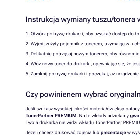
Instrukcja wymiany tuszu/tonera
1. Otwórz pokrywę drukarki, aby uzyskać dostęp do to
2. Wyjmij zużyty pojemnik z tonerem, trzymając za uch
3. Delikatnie potrząsaj nowym tonerem, aby równomie
4. Włóż nowy toner do drukarki, upewniając się, że je
5. Zamknij pokrywę drukarki i poczekaj, aż urządzeni
Czy powinienem wybrać oryginaln
Jeśli szukasz wysokiej jakości materiałów eksploatac
TonerPartner PREMIUM
. Na te wkłady udzielamy
gwar
Twoja drukarka nie widzi wkładu TonerPartner PREMIU
Jeżeli chcesz drukować zdjęcia lub
prezentacje
w wyso