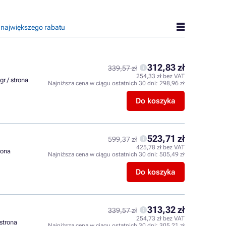
 największego rabatu
312,83 zł
339,57 zł
254,33 zł bez VAT
gr / strona
Najniższa cena w ciągu ostatnich 30 dni:
298,96 zł
Do koszyka
523,71 zł
599,37 zł
425,78 zł bez VAT
trona
Najniższa cena w ciągu ostatnich 30 dni:
505,49 zł
Do koszyka
313,32 zł
339,57 zł
254,73 zł bez VAT
 strona
Najniższa cena w ciągu ostatnich 30 dni:
305,21 zł