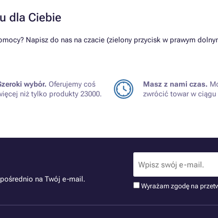
u dla Ciebie
omocy? Napisz do nas na czacie (zielony przycisk w prawym dolnym
Szeroki wybór.
Oferujemy coś
Masz z nami czas.
Mo
więcej niż tylko produkty 23000.
zwrócić towar w ciągu 
pośrednio na Twój e-mail.
Wyrażam zgodę na przet