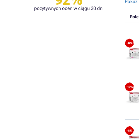
92%
Pokaż 
pozytywnych ocen w ciągu 30 dni
Pol
- 8%
- 13%
- 8%