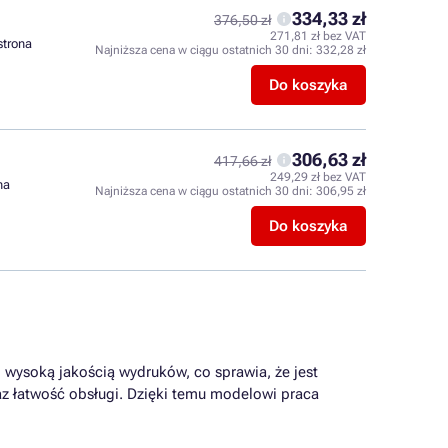
334,33 zł
376,50 zł
271,81 zł bez VAT
 strona
Najniższa cena w ciągu ostatnich 30 dni:
332,28 zł
Do koszyka
306,63 zł
417,66 zł
249,29 zł bez VAT
na
Najniższa cena w ciągu ostatnich 30 dni:
306,95 zł
Do koszyka
i wysoką jakością wydruków, co sprawia, że jest
az łatwość obsługi. Dzięki temu modelowi praca