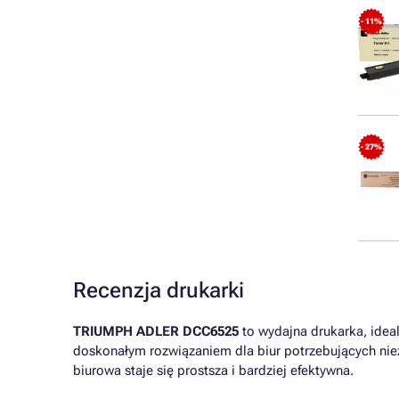
- 11%
- 27%
Recenzja drukarki
TRIUMPH ADLER DCC6525
to wydajna drukarka, ideal
doskonałym rozwiązaniem dla biur potrzebujących niez
biurowa staje się prostsza i bardziej efektywna.