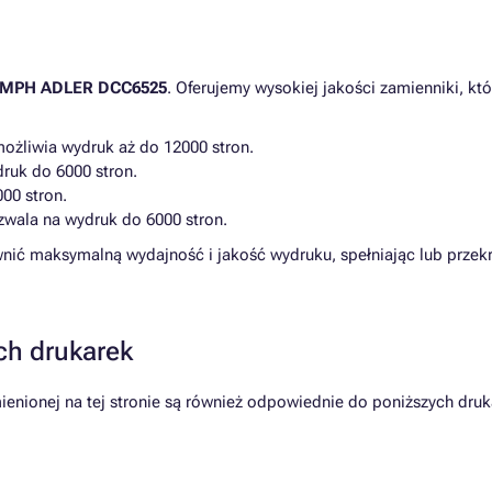
UMPH ADLER DCC6525
. Oferujemy wysokiej jakości zamienniki, k
możliwia wydruk aż do 12000 stron.
ruk do 6000 stron.
000 stron.
ozwala na wydruk do 6000 stron.
nić maksymalną wydajność i jakość wydruku, spełniając lub przek
ch drukarek
ionej na tej stronie są również odpowiednie do poniższych druk