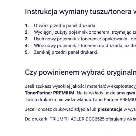
Instrukcja wymiany tuszu/toner
Otwórz przedni panel drukarki.
Wyciągnij zużyty pojemnik z tonerem, trzymając z
Usuń nowy pojemnik z tonerem z opakowania i deli
Włóż nowy pojemnik z tonerem do drukarki, aż dok
Zamknij przedni panel drukarki.
Czy powinienem wybrać oryginaln
Jeśli szukasz wysokiej jakości materiałów eksploatac
TonerPartner PREMIUM
. Na te wkłady udzielamy
gwar
Twoja drukarka nie widzi wkładu TonerPartner PREMIU
Jeżeli chcesz drukować zdjęcia lub
prezentacje
w wyso
Do drukarki TRIUMPH ADLER DCC6525 oferujemy wkłady