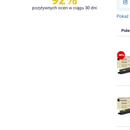
92%
pozytywnych ocen w ciągu 30 dni
Pokaż 
Pol
- 89%