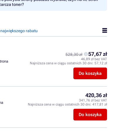
tarcza toner?
 największego rabatu
57,67 zł
528,30 zł
46,89 zł bez VAT
strona
Najniższa cena w ciągu ostatnich 30 dni:
57,12 zł
Do koszyka
420,36 zł
341,76 zł bez VAT
ona
Najniższa cena w ciągu ostatnich 30 dni:
417,81 zł
Do koszyka