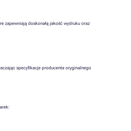
tóre zapewniają doskonałą jakość wydruku oraz
raczając specyfikacje producenta oryginalnego
arek: