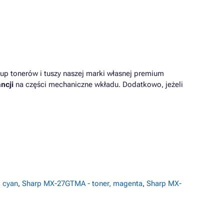
up tonerów i tuszy naszej marki własnej premium
ncji
na części mechaniczne wkładu. Dodatkowo, jeżeli
 cyan
,
Sharp MX-27GTMA - toner, magenta
,
Sharp MX-