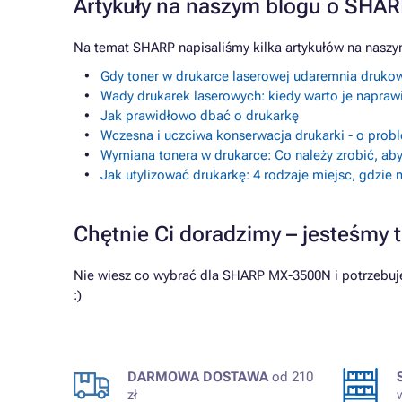
Artykuły na naszym blogu o SHA
Na temat SHARP napisaliśmy kilka artykułów na naszy
Gdy toner w drukarce laserowej udaremnia drukow
Wady drukarek laserowych: kiedy warto je napraw
Jak prawidłowo dbać o drukarkę
Wczesna i uczciwa konserwacja drukarki - o prob
Wymiana tonera w drukarce: Co należy zrobić, aby
Jak utylizować drukarkę: 4 rodzaje miejsc, gdzie
Chętnie Ci doradzimy – jesteśmy t
Nie wiesz co wybrać dla SHARP MX-3500N i potrzebuje
:)
DARMOWA DOSTAWA
od 210
zł