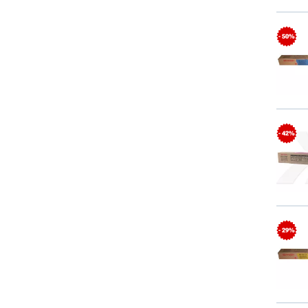
- 50%
- 42%
- 29%