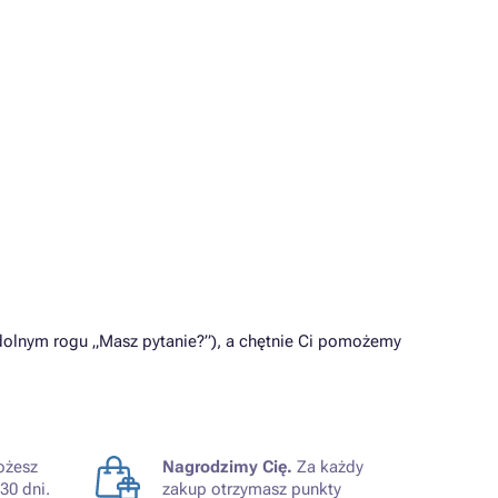
dolnym rogu „Masz pytanie?”), a chętnie Ci pomożemy
żesz
Nagrodzimy Cię.
Za każdy
30 dni.
zakup otrzymasz punkty