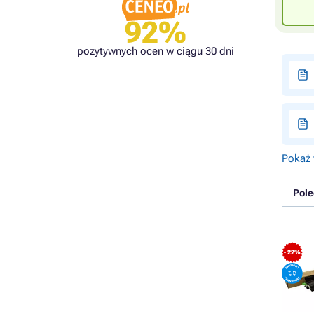
92%
pozytywnych ocen w ciągu 30 dni
Pokaż 
Pol
- 22%