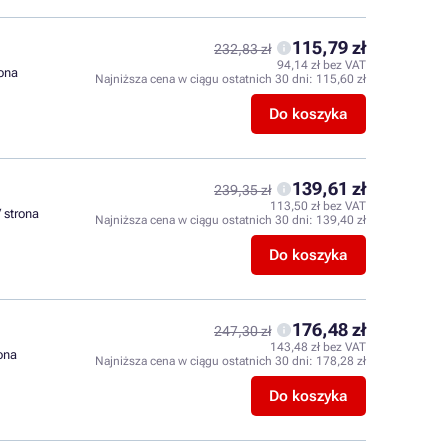
115,79 zł
232,83 zł
94,14 zł bez VAT
rona
Najniższa cena w ciągu ostatnich 30 dni:
115,60 zł
Do koszyka
139,61 zł
239,35 zł
113,50 zł bez VAT
/ strona
Najniższa cena w ciągu ostatnich 30 dni:
139,40 zł
Do koszyka
176,48 zł
247,30 zł
143,48 zł bez VAT
rona
Najniższa cena w ciągu ostatnich 30 dni:
178,28 zł
Do koszyka