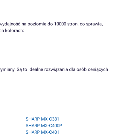
wydajność na poziomie do 10000 stron, co sprawia,
ch kolorach:
ymiany. Są to idealne rozwiązania dla osób ceniących
SHARP MX-C381
SHARP MX-C400P
SHARP MX-C401