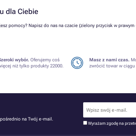
u dla Ciebie
esz pomocy? Napisz do nas na czacie (zielony przycisk w prawym
Szeroki wybór.
Oferujemy coś
Masz z nami czas.
Mo
więcej niż tylko produkty 22000.
zwrócić towar w ciągu 
pośrednio na Twój e-mail.
Wyrażam zgodę na przet