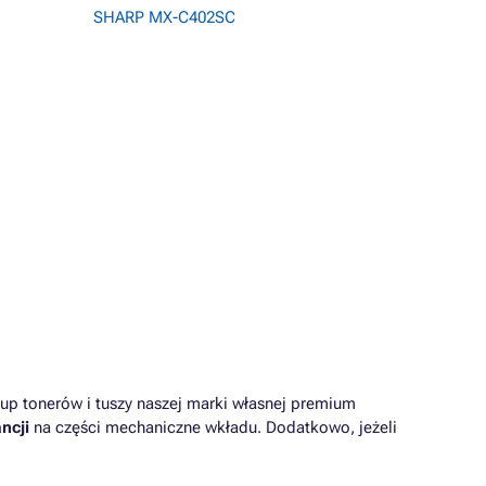
SHARP MX-C402SC
up tonerów i tuszy naszej marki własnej premium
ncji
na części mechaniczne wkładu. Dodatkowo, jeżeli