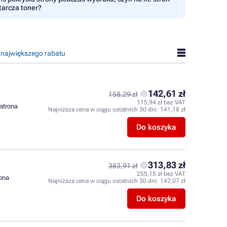
tarcza toner?
 największego rabatu
142,61 zł
158,29 zł
115,94 zł bez VAT
 strona
Najniższa cena w ciągu ostatnich 30 dni:
141,18 zł
Do koszyka
313,83 zł
383,91 zł
255,15 zł bez VAT
rona
Najniższa cena w ciągu ostatnich 30 dni:
142,07 zł
Do koszyka