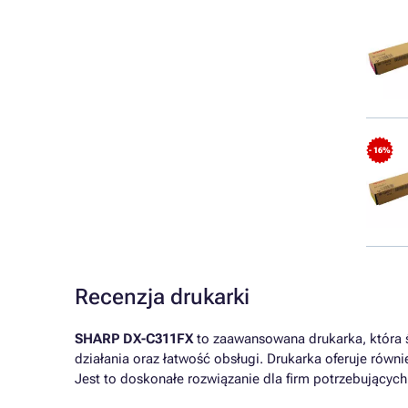
- 16%
Recenzja drukarki
SHARP DX-C311FX
to zaawansowana drukarka, która ś
działania oraz łatwość obsługi. Drukarka oferuje rów
Jest to doskonałe rozwiązanie dla firm potrzebującyc