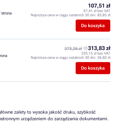
107,51 zł
87,41 zł bez VAT
/ strona
Najniższa cena w ciągu ostatnich 30 dni:
85,85 zł
Do koszyka
313,83 zł
373,26 zł
255,15 zł bez VAT
trona
Najniższa cena w ciągu ostatnich 30 dni:
36,80 zł
Do koszyka
główne zalety to wysoka jakość druku, szybkość
zechstronnym urządzeniem do zarządzania dokumentami.