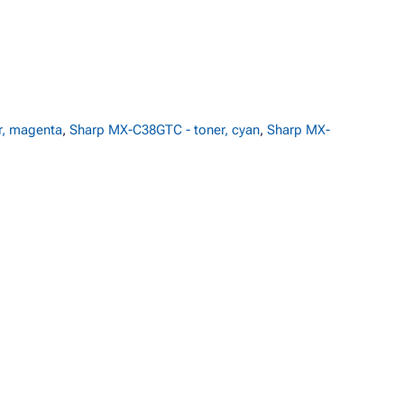
r, magenta
,
Sharp MX-C38GTC - toner, cyan
,
Sharp MX-