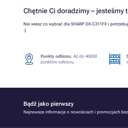
Chętnie Ci doradzimy – jesteśmy t
Nie wiesz co wybrać dla SHARP DX-C311FX i potrzebuj
:)
Punkty odbioru.
Aż do 40650
punktów odbioru.
Bądź jako pierwszy
Najnowsze informacje o nowościach i promocjach bez