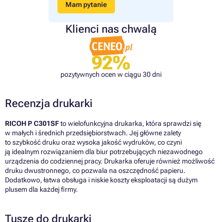
Mam pytanie
Klienci nas chwalą
92%
pozytywnych ocen w ciągu 30 dni
Recenzja drukarki
RICOH P C301SF
to wielofunkcyjna drukarka, która sprawdzi się
w małych i średnich przedsiębiorstwach. Jej główne zalety
to szybkość druku oraz wysoka jakość wydruków, co czyni
ją idealnym rozwiązaniem dla biur potrzebujących niezawodnego
urządzenia do codziennej pracy. Drukarka oferuje również możliwość
druku dwustronnego, co pozwala na oszczędność papieru.
Dodatkowo, łatwa obsługa i niskie koszty eksploatacji są dużym
plusem dla każdej firmy.
Tusze do drukarki