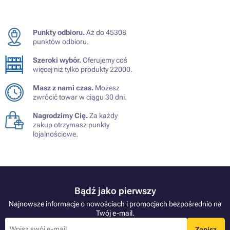
Punkty odbioru.
Aż do 45308
punktów odbioru.
Szeroki wybór.
Oferujemy coś
więcej niż tylko produkty 22000.
Masz z nami czas.
Możesz
zwrócić towar w ciągu 30 dni.
Nagrodzimy Cię.
Za każdy
zakup otrzymasz punkty
lojalnościowe.
Bądź jako pierwszy
Najnowsze informacje o nowościach i promocjach bezpośrednio na
Twój e-mail.
Zapisz