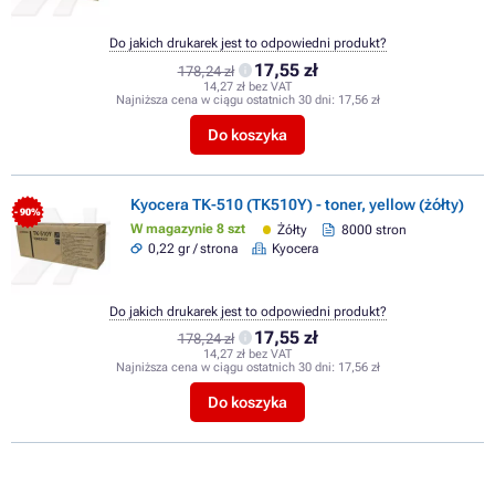
Do jakich drukarek jest to odpowiedni produkt?
17,55 zł
178,24 zł
14,27 zł bez VAT
Najniższa cena w ciągu ostatnich 30 dni:
17,56 zł
Do koszyka
Kyocera TK-510 (TK510Y) - toner, yellow (żółty)
- 90%
W magazynie 8 szt
Żółty
8000 stron
0,22 gr / strona
Kyocera
Do jakich drukarek jest to odpowiedni produkt?
17,55 zł
178,24 zł
14,27 zł bez VAT
Najniższa cena w ciągu ostatnich 30 dni:
17,56 zł
Do koszyka