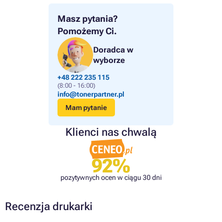
Masz pytania?
Pomożemy Ci.
Doradca w
wyborze
+48 222 235 115
(8:00 - 16:00)
info@tonerpartner.pl
Mam pytanie
Klienci nas chwalą
92%
pozytywnych ocen w ciągu 30 dni
Recenzja drukarki