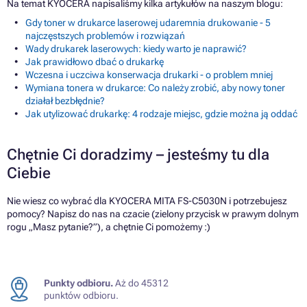
Na temat KYOCERA napisaliśmy kilka artykułów na naszym blogu:
Gdy toner w drukarce laserowej udaremnia drukowanie - 5
najczęstszych problemów i rozwiązań
Wady drukarek laserowych: kiedy warto je naprawić?
Jak prawidłowo dbać o drukarkę
Wczesna i uczciwa konserwacja drukarki - o problem mniej
Wymiana tonera w drukarce: Co należy zrobić, aby nowy toner
działał bezbłędnie?
Jak utylizować drukarkę: 4 rodzaje miejsc, gdzie można ją oddać
Chętnie Ci doradzimy – jesteśmy tu dla
Ciebie
Nie wiesz co wybrać dla KYOCERA MITA FS-C5030N i potrzebujesz
pomocy? Napisz do nas na czacie (zielony przycisk w prawym dolnym
rogu „Masz pytanie?”), a chętnie Ci pomożemy :)
Punkty odbioru.
Aż do 45312
punktów odbioru.