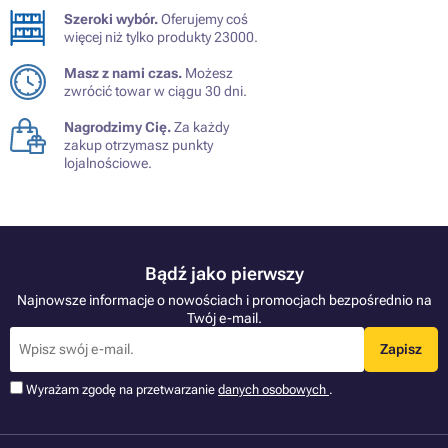
Szeroki wybór.
Oferujemy coś
więcej niż tylko produkty 23000.
Masz z nami czas.
Możesz
zwrócić towar w ciągu 30 dni.
Nagrodzimy Cię.
Za każdy
zakup otrzymasz punkty
lojalnościowe.
Bądź jako pierwszy
Najnowsze informacje o nowościach i promocjach bezpośrednio na
Twój e-mail.
Zapisz
Wyrażam zgodę na przetwarzanie
danych osobowych
.