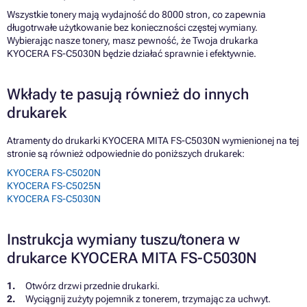
Wszystkie tonery mają wydajność do 8000 stron, co zapewnia
długotrwałe użytkowanie bez konieczności częstej wymiany.
Wybierając nasze tonery, masz pewność, że Twoja drukarka
KYOCERA FS-C5030N będzie działać sprawnie i efektywnie.
Wkłady te pasują również do innych
drukarek
Atramenty do drukarki KYOCERA MITA FS-C5030N wymienionej na tej
stronie są również odpowiednie do poniższych drukarek:
KYOCERA FS-C5020N
KYOCERA FS-C5025N
KYOCERA FS-C5030N
Instrukcja wymiany tuszu/tonera w
drukarce KYOCERA MITA FS-C5030N
Otwórz drzwi przednie drukarki.
Wyciągnij zużyty pojemnik z tonerem, trzymając za uchwyt.