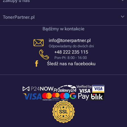
Zakupy u nas
TonerPartner.pl
Bądźmy w kontakcie
info@tonerpartner.pl
Odpowiadamy do dwóch dni
+48 222 235 115
Pon-Pt: 8:00 - 16:00
Śledź nas na facebooku