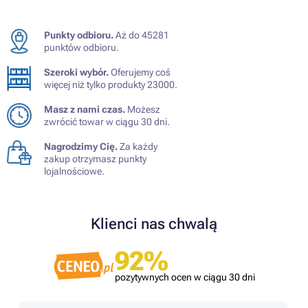
Punkty odbioru.
Aż do 45281
punktów odbioru.
Szeroki wybór.
Oferujemy coś
więcej niż tylko produkty 23000.
Masz z nami czas.
Możesz
zwrócić towar w ciągu 30 dni.
Nagrodzimy Cię.
Za każdy
zakup otrzymasz punkty
lojalnościowe.
Klienci nas chwalą
92%
pozytywnych ocen w ciągu 30 dni