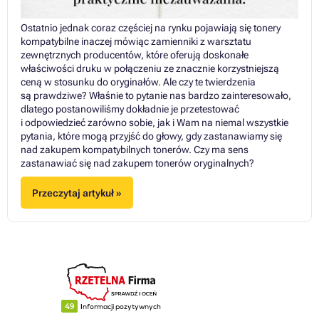
Ostatnio jednak coraz częściej na rynku pojawiają się tonery
kompatybilne inaczej mówiąc zamienniki z warsztatu
zewnętrznych producentów, które oferują doskonałe
właściwości druku w połączeniu ze znacznie korzystniejszą
ceną w stosunku do oryginałów. Ale czy te twierdzenia
są prawdziwe? Właśnie to pytanie nas bardzo zainteresowało,
dlatego postanowiliśmy dokładnie je przetestować
i odpowiedzieć zarówno sobie, jak i Wam na niemal wszystkie
pytania, które mogą przyjść do głowy, gdy zastanawiamy się
nad zakupem kompatybilnych tonerów. Czy ma sens
zastanawiać się nad zakupem tonerów oryginalnych?
Przeczytaj artykuł »