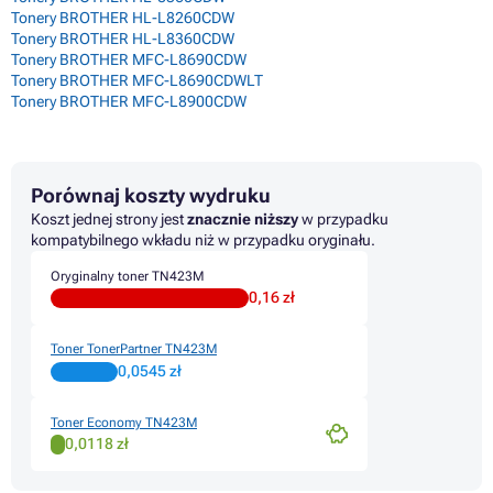
Tonery BROTHER HL-L8260CDW
Tonery BROTHER HL-L8360CDW
Tonery BROTHER MFC-L8690CDW
Tonery BROTHER MFC-L8690CDWLT
Tonery BROTHER MFC-L8900CDW
Porównaj koszty wydruku
Koszt jednej strony jest
znacznie niższy
w przypadku
kompatybilnego wkładu niż w przypadku oryginału.
Oryginalny toner TN423M
0,16 zł
Toner TonerPartner TN423M
0,0545 zł
Toner Economy TN423M
0,0118 zł