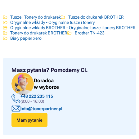
Tusze i Tonery do drukarek
Tusze do drukarek BROTHER
Oryginalne wkłady - Oryginalne tusze i tonery
Oryginalne wkłady BROTHER - Oryginalne tusze i tonery BROTHER
Tonery do drukarek BROTHER
Brother TN-423
Biały papier xero
Masz pytania?
Pomożemy Ci.
Doradca
w wyborze
+48 222 235 115
(8:00 - 16:00)
info@tonerpartner.pl
Mam pytanie