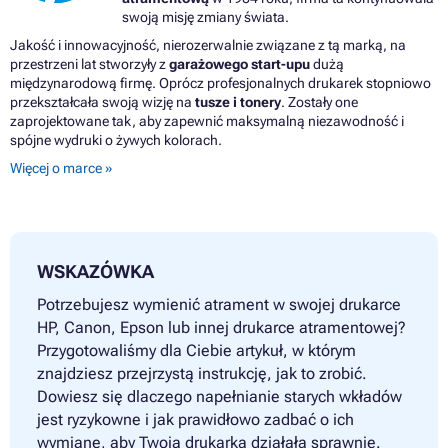
swoją misję zmiany świata.
Jakość i innowacyjność, nierozerwalnie związane z tą marką, na
przestrzeni lat stworzyły z
garażowego start-upu
dużą
międzynarodową firmę. Oprócz profesjonalnych drukarek stopniowo
przekształcała swoją wizję na
tusze i tonery
. Zostały one
zaprojektowane tak, aby zapewnić maksymalną niezawodność i
spójne wydruki o żywych kolorach.
Więcej o marce »
WSKAZÓWKA
Potrzebujesz wymienić atrament w swojej drukarce
HP, Canon, Epson lub innej drukarce atramentowej?
Przygotowaliśmy dla Ciebie artykuł, w którym
znajdziesz przejrzystą instrukcję, jak to zrobić.
Dowiesz się dlaczego napełnianie starych wkładów
jest ryzykowne i jak prawidłowo zadbać o ich
wymianę, aby Twoja drukarka działała sprawnie.