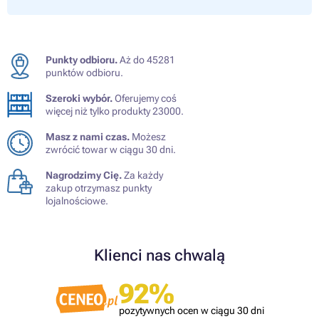
Punkty odbioru.
Aż do 45281
punktów odbioru.
Szeroki wybór.
Oferujemy coś
więcej niż tylko produkty 23000.
Masz z nami czas.
Możesz
zwrócić towar w ciągu 30 dni.
Nagrodzimy Cię.
Za każdy
zakup otrzymasz punkty
lojalnościowe.
Klienci nas chwalą
92%
pozytywnych ocen w ciągu 30 dni