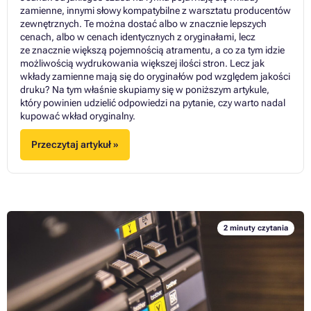
zamienne, innymi słowy kompatybilne z warsztatu producentów
zewnętrznych. Te można dostać albo w znacznie lepszych
cenach, albo w cenach identycznych z oryginałami, lecz
ze znacznie większą pojemnością atramentu, a co za tym idzie
możliwością wydrukowania większej ilości stron. Lecz jak
wkłady zamienne mają się do oryginałów pod względem jakości
druku? Na tym właśnie skupiamy się w poniższym artykule,
który powinien udzielić odpowiedzi na pytanie, czy warto nadal
kupować wkład oryginalny.
Przeczytaj artykuł »
2 minuty czytania