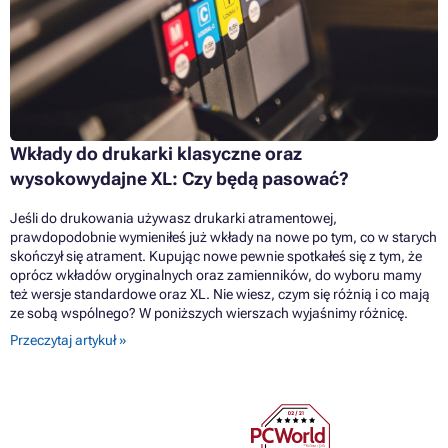
Wkłady do drukarki klasyczne oraz
wysokowydajne XL: Czy będą pasować?
Jeśli do drukowania używasz drukarki atramentowej,
prawdopodobnie wymieniłeś już wkłady na nowe po tym, co w starych
skończył się atrament. Kupując nowe pewnie spotkałeś się z tym, że
oprócz wkładów oryginalnych oraz zamienników, do wyboru mamy
też wersje standardowe oraz XL. Nie wiesz, czym się różnią i co mają
ze sobą wspólnego? W poniższych wierszach wyjaśnimy różnicę.
Przeczytaj artykuł »