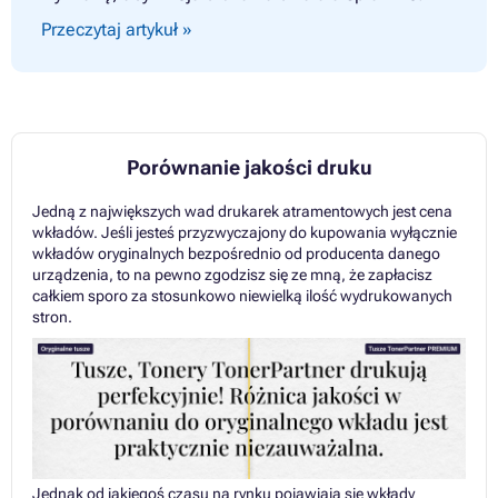
Przeczytaj artykuł »
Porównanie jakości druku
Jedną z największych wad drukarek atramentowych jest cena
wkładów. Jeśli jesteś przyzwyczajony do kupowania wyłącznie
wkładów oryginalnych bezpośrednio od producenta danego
urządzenia, to na pewno zgodzisz się ze mną, że zapłacisz
całkiem sporo za stosunkowo niewielką ilość wydrukowanych
stron.
Jednak od jakiegoś czasu na rynku pojawiają się wkłady