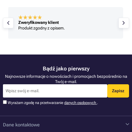
Zweryfikowany klient
Jestem zadowolony
Bądź jako pierwszy
Najnowsze informacje o nowościach i promocjach bezpośrednio na
Twój e-mail.
Zapisz
Wyrażam zgodę na przetwarzanie
danych osobowych
.
Dane kontaktowe