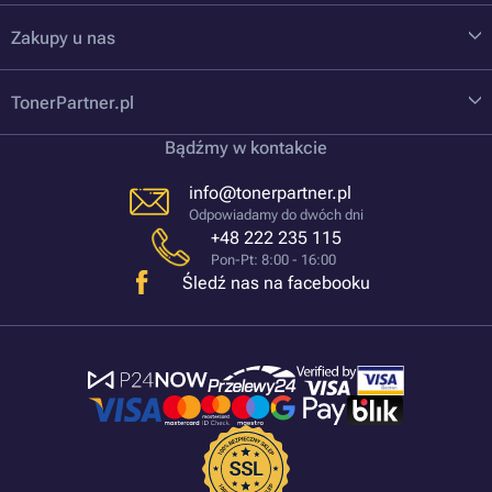
Zakupy u nas
TonerPartner.pl
Bądźmy w kontakcie
info@tonerpartner.pl
Odpowiadamy do dwóch dni
+48 222 235 115
Pon-Pt: 8:00 - 16:00
Śledź nas na facebooku