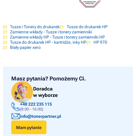
Tusze i Tonery do drukarek
Tusze do drukarek HP
Zamienne wkłady - Tusze i tonery zamienniki
Zamienne wkłady HP - Tusze i tonery zamienniki HP
Tusze do drukarek HP - kartridże, inky HP
HP 970
Biały papier xero
Masz pytania?
Pomożemy Ci.
Doradca
w wyborze
+48 222 235 115
(8:00 - 16:00)
info@tonerpartner.pl
Mam pytanie