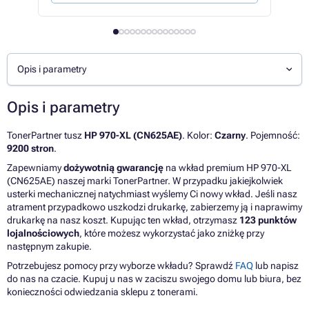
Opis i parametry
Opis i parametry
TonerPartner tusz
HP 970-XL (CN625AE)
. Kolor:
Czarny
. Pojemność:
9200 stron
.
Zapewniamy
dożywotnią gwarancję
na wkład premium HP 970-XL
(CN625AE) naszej marki TonerPartner. W przypadku jakiejkolwiek
usterki mechanicznej natychmiast wyślemy Ci nowy wkład. Jeśli nasz
atrament przypadkowo uszkodzi drukarkę, zabierzemy ją i naprawimy
drukarkę na nasz koszt. Kupując ten wkład, otrzymasz
123 punktów
lojalnościowych
, które możesz wykorzystać jako zniżkę przy
następnym zakupie.
Potrzebujesz pomocy przy wyborze wkładu? Sprawdź
FAQ
lub napisz
do nas na czacie. Kupuj u nas w zaciszu swojego domu lub biura, bez
konieczności odwiedzania sklepu z tonerami.