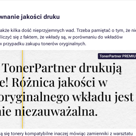
wnanie jakości druku
 także kilka dość nieprzyjemnych wad. Trzeba pamiętać o tym, że ni
 liczyć się z faktem, że wkłady są, w porównaniu do wkładów
 w przypadku zakupu tonerów oryginalnych.
ją się tonery kompatybilne inaczej mówiąc zamienniki z warsztatu