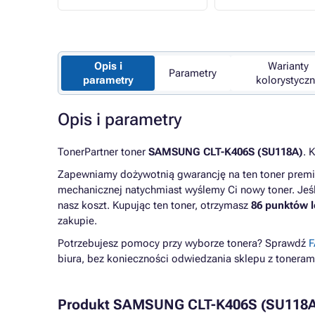
Opis i
Warianty
Parametry
parametry
kolorystycz
Opis i parametry
TonerPartner toner
SAMSUNG CLT-K406S (SU118A)
. 
Zapewniamy dożywotnią gwarancję
na ten toner prem
mechanicznej natychmiast wyślemy Ci nowy toner. Jeśl
nasz koszt. Kupując ten toner, otrzymasz
86 punktów 
zakupie.
Potrzebujesz pomocy przy wyborze tonera? Sprawdź
F
biura, bez konieczności odwiedzania sklepu z toneram
Produkt SAMSUNG CLT-K406S (SU118A) 