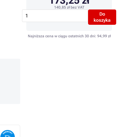
173,25 zł
140,85 zł
bez VAT
Do
koszyka
Najniższa cena w ciągu ostatnich 30 dni:
94,99 zł