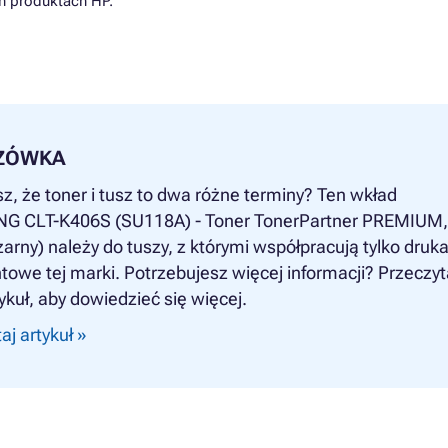
h produktach HP.
ZÓWKA
z, że toner i tusz to dwa różne terminy? Ten wkład
 CLT-K406S (SU118A) - Toner TonerPartner PREMIUM,
zarny) należy do tuszy, z którymi współpracują tylko druka
owe tej marki. Potrzebujesz więcej informacji? Przeczyt
ykuł, aby dowiedzieć się więcej.
aj artykuł »