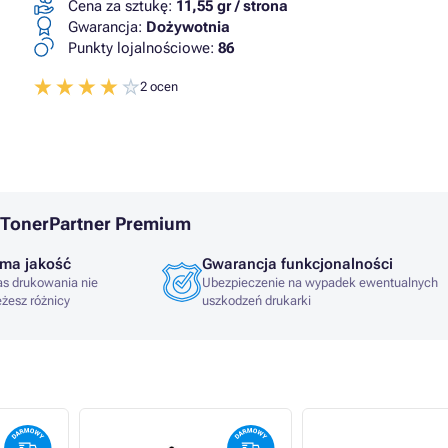
Cena za sztukę:
11,55 gr / strona
Gwarancja:
Dożywotnia
Punkty lojalnościowe:
86
2 ocen
 TonerPartner Premium
ma jakość
Gwarancja funkcjonalności
s drukowania nie
Ubezpieczenie na wypadek ewentualnych
eżesz różnicy
uszkodzeń drukarki