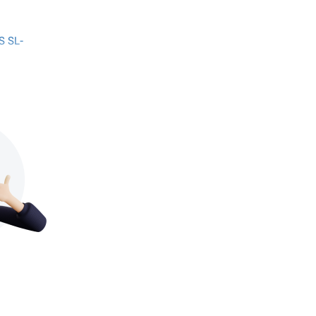
S SL-
S SL-
S SL-
S SL-
C467W