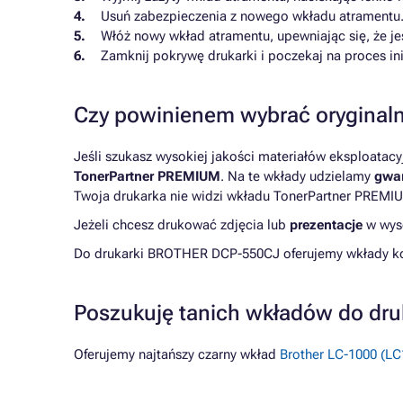
Usuń zabezpieczenia z nowego wkładu atramentu
Włóż nowy wkład atramentu, upewniając się, że je
Zamknij pokrywę drukarki i poczekaj na proces inic
Czy powinienem wybrać oryginaln
Jeśli szukasz wysokiej jakości materiałów eksploatac
TonerPartner PREMIUM
. Na te wkłady udzielamy
gwar
Twoja drukarka nie widzi wkładu TonerPartner PREMIU
Jeżeli chcesz drukować zdjęcia lub
prezentacje
w wyso
Do drukarki BROTHER DCP-550CJ oferujemy wkłady kom
Poszukuję tanich wkładów do d
Oferujemy najtańszy czarny wkład
Brother LC-1000 (LC1