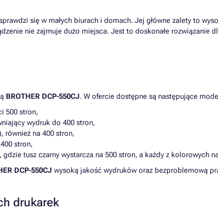
sprawdzi się w małych biurach i domach. Jej główne zalety to wysok
zenie nie zajmuje dużo miejsca. Jest to doskonałe rozwiązanie d
ką
BROTHER DCP-550CJ
. W ofercie dostępne są następujące mode
i 500 stron,
wniający wydruk do 400 stron,
 również na 400 stron,
 400 stron,
, gdzie tusz czarny wystarcza na 500 stron, a każdy z kolorowych n
ER DCP-550CJ
wysoką jakość wydruków oraz bezproblemową pr
ch drukarek