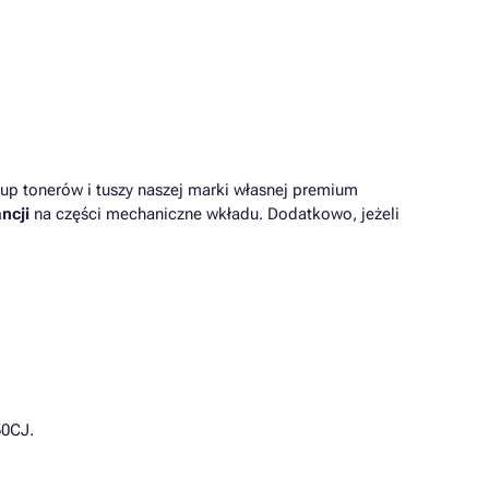
up tonerów i tuszy naszej marki własnej premium
ncji
na części mechaniczne wkładu. Dodatkowo, jeżeli
50CJ.