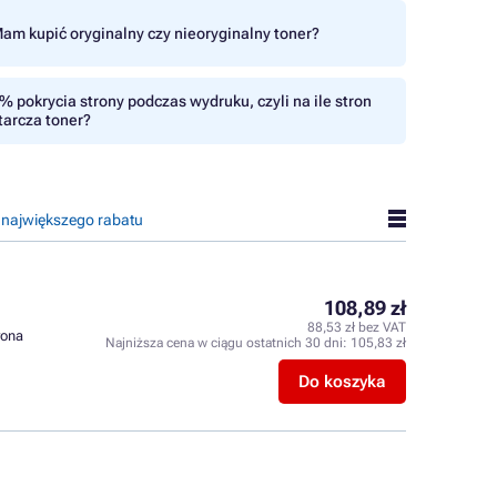
am kupić oryginalny czy nieoryginalny toner?
% pokrycia strony podczas wydruku, czyli na ile stron
tarcza toner?
 największego rabatu
108,89 zł
88,53 zł bez VAT
rona
Najniższa cena w ciągu ostatnich 30 dni:
105,83 zł
Do koszyka