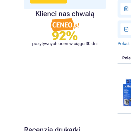
Klienci nas chwalą
92%
Pokaż 
pozytywnych ocen w ciągu 30 dni
Pol
Recenzja drukarki