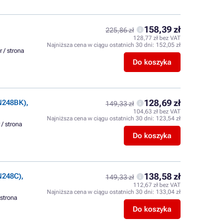
158,39 zł
225,86 zł
128,77 zł bez VAT
Najniższa cena w ciągu ostatnich 30 dni:
152,05 zł
r / strona
Do koszyka
128,69 zł
N248BK),
149,33 zł
104,63 zł bez VAT
Najniższa cena w ciągu ostatnich 30 dni:
123,54 zł
 / strona
Do koszyka
138,58 zł
N248C),
149,33 zł
112,67 zł bez VAT
Najniższa cena w ciągu ostatnich 30 dni:
133,04 zł
 strona
Do koszyka