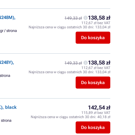
138,58 zł
N248M),
149,33 zł
112,67 zł bez VAT
Najniższa cena w ciągu ostatnich 30 dni:
133,04 zł
gr / strona
Do koszyka
138,58 zł
N248Y),
149,33 zł
112,67 zł bez VAT
Najniższa cena w ciągu ostatnich 30 dni:
133,04 zł
 strona
Do koszyka
142,54 zł
, black
115,89 zł bez VAT
Najniższa cena w ciągu ostatnich 30 dni:
40,18 zł
/ strona
Do koszyka