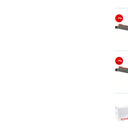
- 7%
- 7%