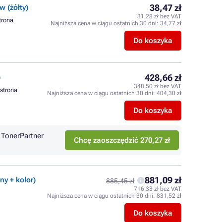
38,47 zł
 (żółty)
31,28 zł bez VAT
strona
Najniższa cena w ciągu ostatnich 30 dni:
34,77 zł
Do koszyka
428,66 zł
)
348,50 zł bez VAT
 strona
Najniższa cena w ciągu ostatnich 30 dni:
404,30 zł
Do koszyka
TonerPartner
Chcę zaoszczędzić 270,27 zł
881,09 zł
ny + kolor)
885,45 zł
716,33 zł bez VAT
Najniższa cena w ciągu ostatnich 30 dni:
831,52 zł
Do koszyka