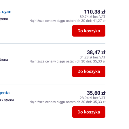
110,38 zł
 cyan
89,74 zł bez VAT
strona
Najniższa cena w ciągu ostatnich 30 dni:
41,27 zł
Do koszyka
38,47 zł
n
31,28 zł bez VAT
strona
Najniższa cena w ciągu ostatnich 30 dni:
35,33 zł
Do koszyka
35,60 zł
genta
28,94 zł bez VAT
r / strona
Najniższa cena w ciągu ostatnich 30 dni:
35,33 zł
Do koszyka