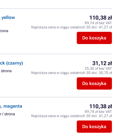
110,38 zł
 yellow
89,74 zł bez VAT
Najniższa cena w ciągu ostatnich 30 dni:
41,27 zł
strona
Do koszyka
31,12 zł
k (czarny)
25,30 zł bez VAT
/ strona
Najniższa cena w ciągu ostatnich 30 dni:
30,70 zł
Do koszyka
110,38 zł
, magenta
89,74 zł bez VAT
r / strona
Najniższa cena w ciągu ostatnich 30 dni:
41,27 zł
Do koszyka