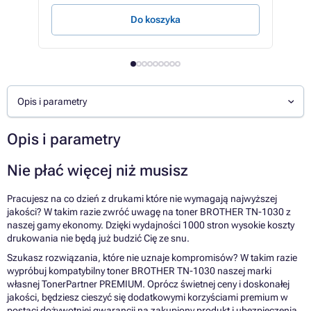
Do koszyka
Opis i parametry
Opis i parametry
Nie płać więcej niż musisz
Pracujesz na co dzień z drukami które nie wymagają najwyższej
jakości? W takim razie zwróć uwagę na toner BROTHER TN-1030 z
naszej gamy ekonomy. Dzięki wydajności 1000 stron wysokie koszty
drukowania nie będą już budzić Cię ze snu.
Szukasz rozwiązania, które nie uznaje kompromisów? W takim razie
wypróbuj kompatybilny toner BROTHER TN-1030 naszej marki
własnej TonerPartner PREMIUM. Oprócz świetnej ceny i doskonałej
jakości, będziesz cieszyć się dodatkowymi korzyściami premium w
postaci dożywotniej gwarancji na zakupiony produkt i ubezpieczenia