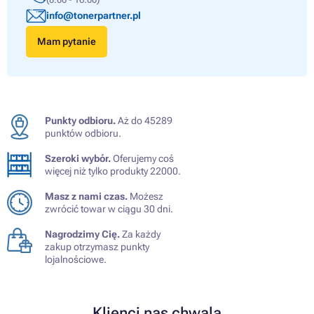
info@tonerpartner.pl
Mam pytanie
Punkty odbioru.
Aż do 45289
punktów odbioru.
Szeroki wybór.
Oferujemy coś
więcej niż tylko produkty 22000.
Masz z nami czas.
Możesz
zwrócić towar w ciągu 30 dni.
Nagrodzimy Cię.
Za każdy
zakup otrzymasz punkty
lojalnościowe.
Klienci nas chwalą