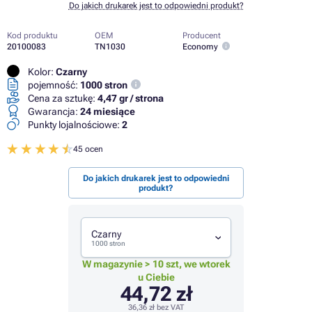
Do jakich drukarek jest to odpowiedni produkt?
Kod produktu
OEM
Producent
20100083
TN1030
Economy
Kolor:
Czarny
pojemność:
1000 stron
Cena za sztukę:
4,47 gr / strona
Gwarancja:
24 miesiące
Punkty lojalnościowe:
2
45 ocen
Do jakich drukarek jest to odpowiedni
produkt?
Czarny
1000 stron
W magazynie > 10 szt, we wtorek
u Ciebie
44,72 zł
36,36 zł
bez VAT