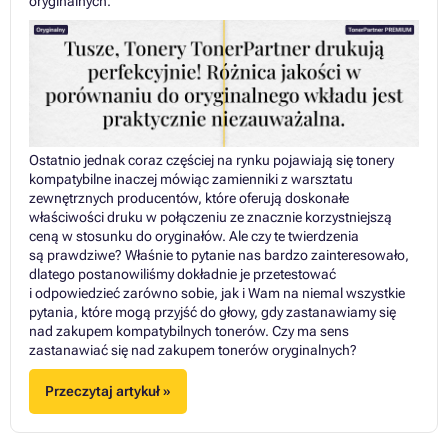
oryginalnych.
Ostatnio jednak coraz częściej na rynku pojawiają się tonery
kompatybilne inaczej mówiąc zamienniki z warsztatu
zewnętrznych producentów, które oferują doskonałe
właściwości druku w połączeniu ze znacznie korzystniejszą
ceną w stosunku do oryginałów. Ale czy te twierdzenia
są prawdziwe? Właśnie to pytanie nas bardzo zainteresowało,
dlatego postanowiliśmy dokładnie je przetestować
i odpowiedzieć zarówno sobie, jak i Wam na niemal wszystkie
pytania, które mogą przyjść do głowy, gdy zastanawiamy się
nad zakupem kompatybilnych tonerów. Czy ma sens
zastanawiać się nad zakupem tonerów oryginalnych?
Przeczytaj artykuł »