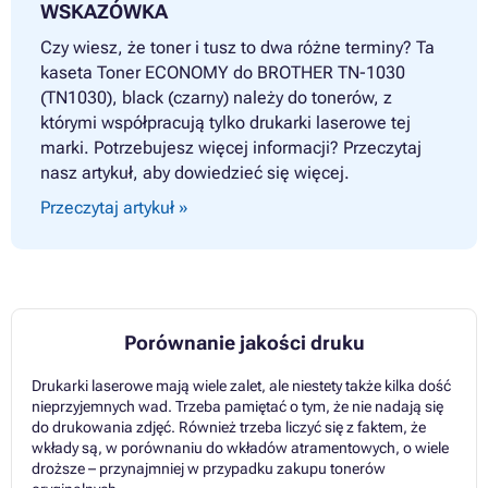
WSKAZÓWKA
Czy wiesz, że toner i tusz to dwa różne terminy? Ta
kaseta Toner ECONOMY do BROTHER TN-1030
(TN1030), black (czarny) należy do tonerów, z
którymi współpracują tylko drukarki laserowe tej
marki. Potrzebujesz więcej informacji? Przeczytaj
nasz artykuł, aby dowiedzieć się więcej.
Przeczytaj artykuł »
Porównanie jakości druku
Drukarki laserowe mają wiele zalet, ale niestety także kilka dość
nieprzyjemnych wad. Trzeba pamiętać o tym, że nie nadają się
do drukowania zdjęć. Również trzeba liczyć się z faktem, że
wkłady są, w porównaniu do wkładów atramentowych, o wiele
droższe – przynajmniej w przypadku zakupu tonerów