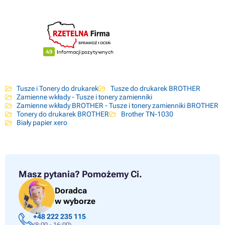
Tusze i Tonery do drukarek
Tusze do drukarek BROTHER
Zamienne wkłady - Tusze i tonery zamienniki
Zamienne wkłady BROTHER - Tusze i tonery zamienniki BROTHER
Tonery do drukarek BROTHER
Brother TN-1030
Biały papier xero
Masz pytania?
Pomożemy Ci.
Doradca
w wyborze
+48 222 235 115
(8:00 - 16:00)