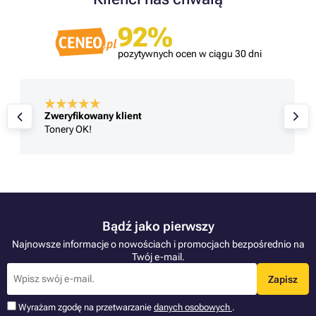
92%
pozytywnych ocen w ciągu 30 dni
Zweryfikowany klient
Tonery OK!
Bądź jako pierwszy
Najnowsze informacje o nowościach i promocjach bezpośrednio na
Twój e-mail.
Zapisz
Wyrażam zgodę na przetwarzanie
danych osobowych
.