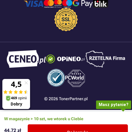
© 2026 TonerPartner.pl
Masz pytanie?
W magazynie > 10 szt, we wtorek u Ciebie
44,72 zł