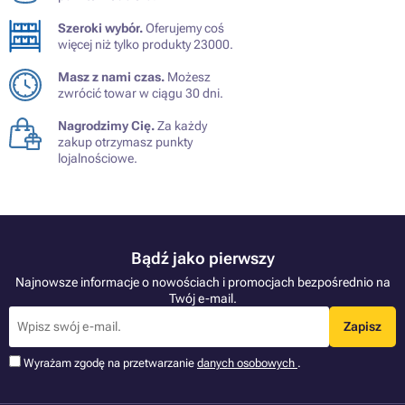
Szeroki wybór.
Oferujemy coś
więcej niż tylko produkty 23000.
Masz z nami czas.
Możesz
zwrócić towar w ciągu 30 dni.
Nagrodzimy Cię.
Za każdy
zakup otrzymasz punkty
lojalnościowe.
Bądź jako pierwszy
Najnowsze informacje o nowościach i promocjach bezpośrednio na
Twój e-mail.
Zapisz
Wyrażam zgodę na przetwarzanie
danych osobowych
.