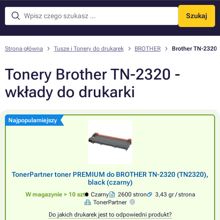
Szukaj
Menu
Strona główna
Tusze i Tonery do drukarek
BROTHER
Brother TN-2320
Tonery Brother TN-2320 -
wkłady do drukarki
Najpopularniejszy
TonerPartner toner PREMIUM do BROTHER TN-2320 (TN2320),
black (czarny)
W magazynie > 10 szt
Czarny
2600 stron
3,43 gr / strona
TonerPartner
Do jakich drukarek jest to odpowiedni produkt?