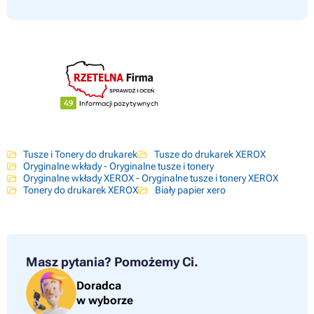
Tusze i Tonery do drukarek
Tusze do drukarek XEROX
Oryginalne wkłady - Oryginalne tusze i tonery
Oryginalne wkłady XEROX - Oryginalne tusze i tonery XEROX
Tonery do drukarek XEROX
Biały papier xero
Masz pytania?
Pomożemy Ci.
Doradca
w wyborze