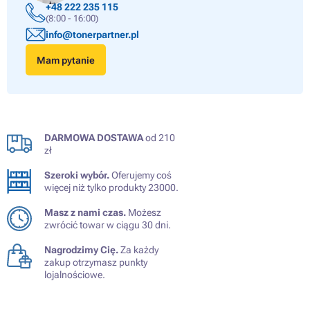
+48 222 235 115
(8:00 - 16:00)
info@tonerpartner.pl
Mam pytanie
DARMOWA DOSTAWA
od 210
zł
Szeroki wybór.
Oferujemy coś
więcej niż tylko produkty 23000.
Masz z nami czas.
Możesz
zwrócić towar w ciągu 30 dni.
Nagrodzimy Cię.
Za każdy
zakup otrzymasz punkty
lojalnościowe.