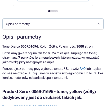
Opis i parametry
Opis i parametry
Toner
Xerox 006R01696
. Kolor:
Żółty
. Pojemność:
3000 stron
.
Udzielamy gwarancji na ten toner: 24 miesiące. Kupując ten toner,
otrzymasz
7 punktów lojalnościowych
, które możesz wykorzystać
jako zniżkę przy następnym zakupie.
Potrzebujesz pomocy przy wyborze tonera? Sprawdź
FAQ
lub napisz
do nas na czacie. Kupuj u nas w zaciszu swojego domu lub biura, bez
konieczności odwiedzania sklepu z tonerami.
Produkt Xerox 006R01696 - toner, yellow (żółty)
dedykowany jest do drukarek takich jak: