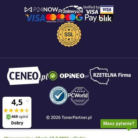
© 2026 TonerPartner.pl
Masz pytanie?