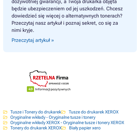
dożywotniej gwarancji, a Twoja drukarka objęta
będzie ubezpieczeniem od jej uszkodzeń. Chcesz
dowiedzieć się więcej o alternatywnych tonerach?
Przeczytaj nasz artykuł i poznaj sekret, co się za
nimi kryje.
Przeczytaj artykuł »
Tusze i Tonery do drukarek
Tusze do drukarek XEROX
Oryginalne wkłady - Oryginalne tusze i tonery
Oryginalne wkłady XEROX - Oryginalne tusze i tonery XEROX
Tonery do drukarek XEROX
Biały papier xero