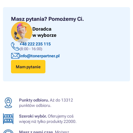
Masz pytania?
Pomożemy Ci.
Doradca
w wyborze
+48 222 235 115
(8:00 - 16:00)
info@tonerpartner.pl
Mam pytanie
Punkty odbioru.
Aż do 13312
punktów odbioru.
Szeroki wybór.
Oferujemy coś
więcej niż tylko produkty 22000.
Masz z nami czas.
Możesz