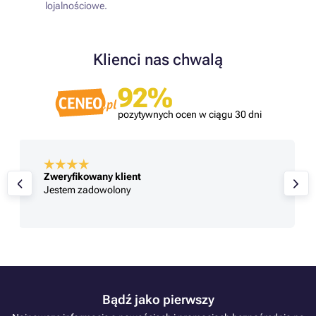
lojalnościowe.
Klienci nas chwalą
92%
pozytywnych ocen w ciągu 30 dni
Zweryfikowany klient
Zakupy w tonerpartner robię od
bardzo zadowolona i nie zmie
Bądź jako pierwszy