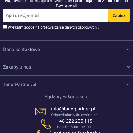
Najnowsze informacje o nowościach i promocjach bezpośrednio na
Twój e-mail.
Zapisz
Wyrażam zgodę na przetwarzanie
danych osobowych
.
Dane kontaktowe
Zakupy u nas
TonerPartner.pl
Bądźmy w kontakcie
info@tonerpartner.pl
Odpowiadamy do dwóch dni
+48 222 235 115
Pon-Pt: 8:00 - 16:00