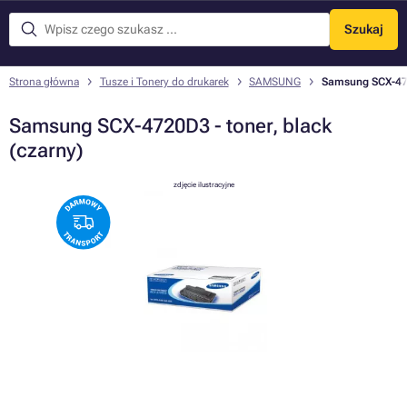
Szukaj
Menu
Strona główna
Tusze i Tonery do drukarek
SAMSUNG
Samsung SCX-4720
Samsung SCX-4720D3 - toner, black
(czarny)
zdjęcie ilustracyjne