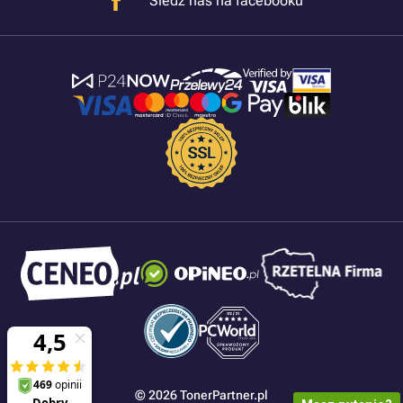
Śledź nas na facebooku
© 2026 TonerPartner.pl