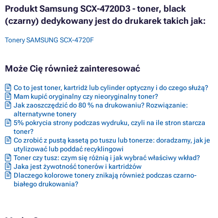
Produkt Samsung SCX-4720D3 - toner, black
(czarny) dedykowany jest do drukarek takich jak:
Tonery SAMSUNG SCX-4720F
Może Cię również zainteresować
Co to jest toner, kartridż lub cylinder optyczny i do czego służą?
Mam kupić oryginalny czy nieoryginalny toner?
Jak zaoszczędzić do 80 % na drukowaniu? Rozwiązanie:
alternatywne tonery
5% pokrycia strony podczas wydruku, czyli na ile stron starcza
toner?
Co zrobić z pustą kasetą po tuszu lub tonerze: doradzamy, jak je
utylizować lub poddać recyklingowi
Toner czy tusz: czym się różnią i jak wybrać właściwy wkład?
Jaka jest żywotność tonerów i kartridżów
Dlaczego kolorowe tonery znikają również podczas czarno-
białego drukowania?