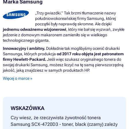
Marka Samsung
„Trzy gwiazdki.” Tak brzmi tłumaczenie nazwy
południowokoreańskiej firmy Samsung, której
początki były naprawdę skromne. Ale dzięki
jednemu odważnemu wizjonerowi
, który nie bał się wyzwań, zwykłe
jedzenie z domowym makaronem zamieniło się w wielkiego
technologicznego giganta.
Innowacyjny i ambitny.
Dokładnie tak moglibyśmy ocenić drukarki
Samsunga, których produkcja
od 2017 roku objęta jest patronatem
firmy Hewlett-Packard.
Jeśli więc szukasz oryginalnego tonera do
swojej drukarki Samsung, możesz liczyć na tę samą pierwszorzędną
jakość, jaką znajdziesz w samych produktach HP.
Więcej o marce »
WSKAZÓWKA
Czy wiesz, że rzeczywista żywotność tonera
Samsung SCX-4720D3 - toner, black (czarny) zależy