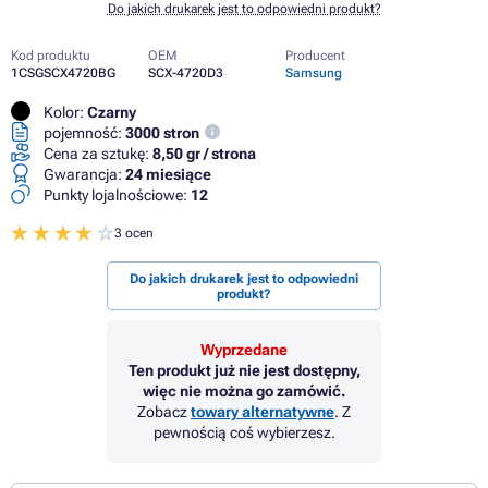
Do jakich drukarek jest to odpowiedni produkt?
Kod produktu
OEM
Producent
1CSGSCX4720BG
SCX-4720D3
Samsung
Kolor:
Czarny
pojemność:
3000 stron
Cena za sztukę:
8,50 gr / strona
Gwarancja:
24 miesiące
Punkty lojalnościowe:
12
3 ocen
Do jakich drukarek jest to odpowiedni
produkt?
Wyprzedane
Ten produkt już nie jest dostępny,
więc nie można go zamówić.
Zobacz
towary alternatywne
. Z
pewnością coś wybierzesz.