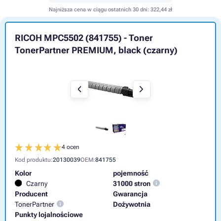
Najniższa cena w ciągu ostatnich 30 dni:
322,44 zł
RICOH MPC5502 (841755) - Toner
TonerPartner PREMIUM, black (czarny)
4 ocen
Kod produktu:
20130039
OEM:
841755
Kolor
pojemność
Czarny
31000 stron
Producent
Gwarancja
TonerPartner
Dożywotnia
Punkty lojalnościowe