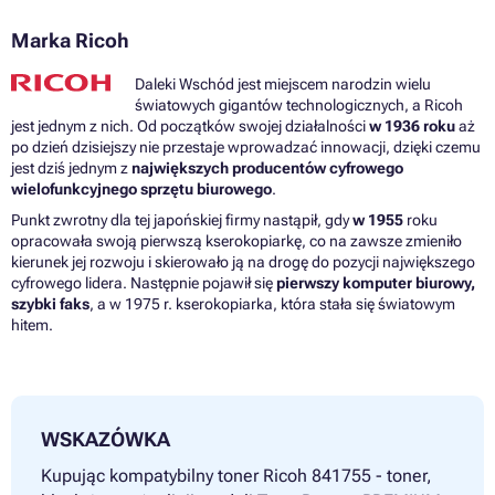
Marka Ricoh
Daleki Wschód jest miejscem narodzin wielu
światowych gigantów technologicznych, a Ricoh
jest jednym z nich. Od początków swojej działalności
w 1936 roku
aż
po dzień dzisiejszy nie przestaje wprowadzać innowacji, dzięki czemu
jest dziś jednym z
największych producentów cyfrowego
wielofunkcyjnego sprzętu biurowego
.
Punkt zwrotny dla tej japońskiej firmy nastąpił, gdy
w 1955
roku
opracowała swoją pierwszą kserokopiarkę, co na zawsze zmieniło
kierunek jej rozwoju i skierowało ją na drogę do pozycji największego
cyfrowego lidera. Następnie pojawił się
pierwszy komputer biurowy,
szybki faks
, a w 1975 r. kserokopiarka, która stała się światowym
hitem.
WSKAZÓWKA
Kupując kompatybilny toner Ricoh 841755 - toner,