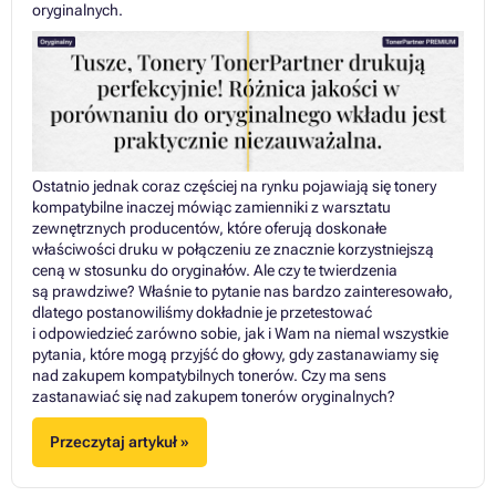
oryginalnych.
Ostatnio jednak coraz częściej na rynku pojawiają się tonery
kompatybilne inaczej mówiąc zamienniki z warsztatu
zewnętrznych producentów, które oferują doskonałe
właściwości druku w połączeniu ze znacznie korzystniejszą
ceną w stosunku do oryginałów. Ale czy te twierdzenia
są prawdziwe? Właśnie to pytanie nas bardzo zainteresowało,
dlatego postanowiliśmy dokładnie je przetestować
i odpowiedzieć zarówno sobie, jak i Wam na niemal wszystkie
pytania, które mogą przyjść do głowy, gdy zastanawiamy się
nad zakupem kompatybilnych tonerów. Czy ma sens
zastanawiać się nad zakupem tonerów oryginalnych?
Przeczytaj artykuł »