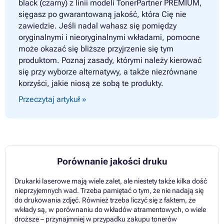
black (czarny) z linii modeli TonerPartner PREMIUM,
sięgasz po gwarantowaną jakość, która Cię nie
zawiedzie. Jeśli nadal wahasz się pomiędzy
oryginalnymi i nieoryginalnymi wkładami, pomocne
może okazać się bliższe przyjrzenie się tym
produktom. Poznaj zasady, którymi należy kierować
się przy wyborze alternatywy, a także niezrównane
korzyści, jakie niosą ze sobą te produkty.
Przeczytaj artykuł »
Porównanie jakości druku
Drukarki laserowe mają wiele zalet, ale niestety także kilka dość
nieprzyjemnych wad. Trzeba pamiętać o tym, że nie nadają się
do drukowania zdjęć. Również trzeba liczyć się z faktem, że
wkłady są, w porównaniu do wkładów atramentowych, o wiele
droższe – przynajmniej w przypadku zakupu tonerów