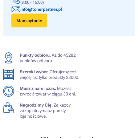
(8:00 - 16:00)
info@tonerpartner.pl
Mam pytanie
Punkty odbioru.
Aż do 45282
punktów odbioru.
Szeroki wybór.
Oferujemy coś
więcej niż tylko produkty 23000.
Masz z nami czas.
Możesz
zwrócić towar w ciągu 30 dni.
Nagrodzimy Cię.
Za każdy
zakup otrzymasz punkty
lojalnościowe.