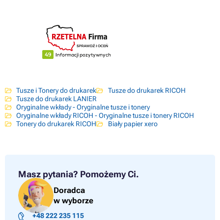
Tusze i Tonery do drukarek
Tusze do drukarek RICOH
Tusze do drukarek LANIER
Oryginalne wkłady - Oryginalne tusze i tonery
Oryginalne wkłady RICOH - Oryginalne tusze i tonery RICOH
Tonery do drukarek RICOH
Biały papier xero
Masz pytania?
Pomożemy Ci.
Doradca
w wyborze
+48 222 235 115