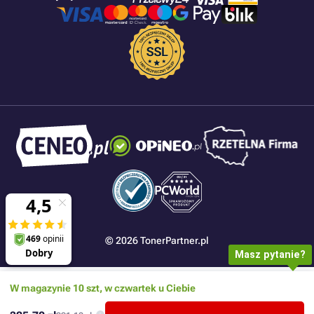
© 2026 TonerPartner.pl
Masz pytanie?
W magazynie 10 szt, w czwartek u Ciebie