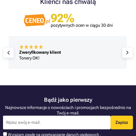
Klienci nas chwalą
92%
pozytywnych ocen w ciągu 30 dni
Zweryfikowany klient
Tonery OK!
Bądź jako pierwszy
Najnowsze informacje o nowościach i promocjach bezpośrednio na
Twój e-mail.
Zapisz
Wyrażam zgodę na przetwarzanie
danych osobowych
.