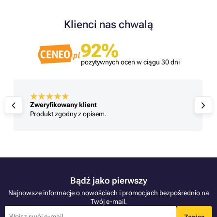
Klienci nas chwalą
92%
pozytywnych ocen w ciągu 30 dni
Zweryfikowany klient
Produkt zgodny z opisem.
Bądź jako pierwszy
Najnowsze informacje o nowościach i promocjach bezpośrednio na
Twój e-mail.
Zapisz