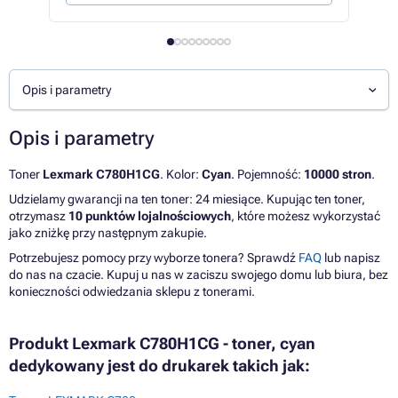
Opis i parametry
Opis i parametry
Toner
Lexmark C780H1CG
. Kolor:
Cyan
. Pojemność:
10000 stron
.
Udzielamy gwarancji na ten toner: 24 miesiące. Kupując ten toner,
otrzymasz
10 punktów lojalnościowych
, które możesz wykorzystać
jako zniżkę przy następnym zakupie.
Potrzebujesz pomocy przy wyborze tonera? Sprawdź
FAQ
lub napisz
do nas na czacie. Kupuj u nas w zaciszu swojego domu lub biura, bez
konieczności odwiedzania sklepu z tonerami.
Produkt Lexmark C780H1CG - toner, cyan
dedykowany jest do drukarek takich jak: