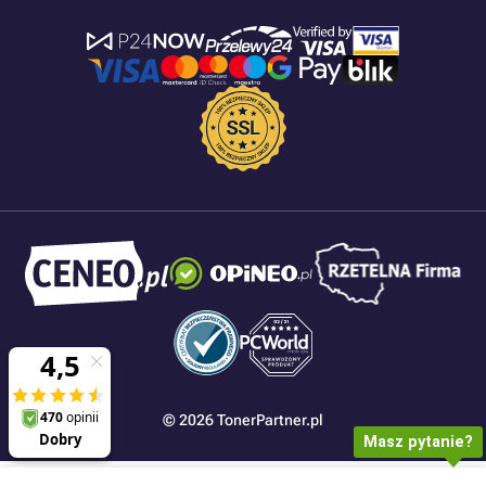
© 2026 TonerPartner.pl
Masz pytanie?