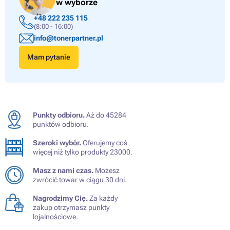
w wyborze
+48 222 235 115
(8:00 - 16:00)
info@tonerpartner.pl
Mam pytanie
Punkty odbioru.
Aż do 45284
punktów odbioru.
Szeroki wybór.
Oferujemy coś
więcej niż tylko produkty 23000.
Masz z nami czas.
Możesz
zwrócić towar w ciągu 30 dni.
Nagrodzimy Cię.
Za każdy
zakup otrzymasz punkty
lojalnościowe.