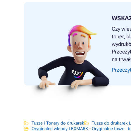
WSKA
Czy wie
toner, bl
wydrukó
Przeczyt
na trwał
Przeczyt
Tusze i Tonery do drukarek
Tusze do drukarek
Oryginalne wkłady LEXMARK - Oryginalne tusze i 