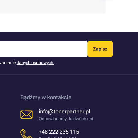
spakowane
Zapisz
warzanie
danych osobowych
.
Bądźmy w kontakcie
info@tonerpartner.pl
Odpowiadamy do dwóch dni
+48 222 235 115