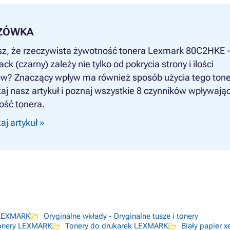
ZÓWKA
sz, że rzeczywista żywotność tonera Lexmark 80C2HKE -
ack (czarny) zależy nie tylko od pokrycia strony i ilości
w? Znaczący wpływ ma również sposób użycia tego tone
aj nasz artykuł i poznaj wszystkie 8 czynników wpływają
ość tonera.
aj artykuł »
 LEXMARK
Oryginalne wkłady - Oryginalne tusze i tonery
tonery LEXMARK
Tonery do drukarek LEXMARK
Biały papier x