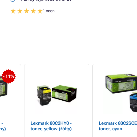
1 ocen
- 11%
 -
Lexmark 80C2HY0 -
Lexmark 80C2SCE
ny)
toner, yellow (żółty)
toner, cyan