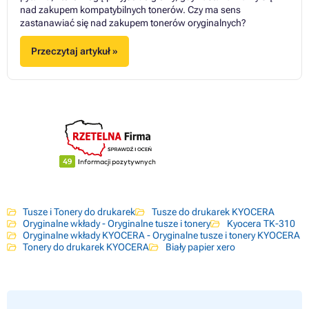
nad zakupem kompatybilnych tonerów. Czy ma sens
zastanawiać się nad zakupem tonerów oryginalnych?
Przeczytaj artykuł »
Tusze i Tonery do drukarek
Tusze do drukarek KYOCERA
Oryginalne wkłady - Oryginalne tusze i tonery
Kyocera TK-310
Oryginalne wkłady KYOCERA - Oryginalne tusze i tonery KYOCERA
Tonery do drukarek KYOCERA
Biały papier xero