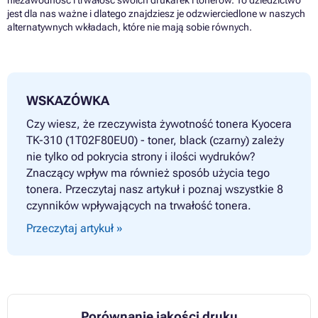
niezawodność i trwałość swoich drukarek i tonerów. To dziedzictwo
jest dla nas ważne i dlatego znajdziesz je odzwierciedlone w naszych
alternatywnych wkładach, które nie mają sobie równych.
WSKAZÓWKA
Czy wiesz, że rzeczywista żywotność tonera Kyocera
TK-310 (1T02F80EU0) - toner, black (czarny) zależy
nie tylko od pokrycia strony i ilości wydruków?
Znaczący wpływ ma również sposób użycia tego
tonera. Przeczytaj nasz artykuł i poznaj wszystkie 8
czynników wpływających na trwałość tonera.
Przeczytaj artykuł »
Porównanie jakości druku