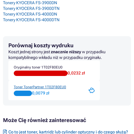
Tonery KYOCERA FS-3900DN
Tonery KYOCERA FS-3900DTN
Tonery KYOCERA FS-4000DN
Tonery KYOCERA FS-4000DTN
Porównaj koszty wydruku
Koszt jednej strony jest
znacznie niższy
w przypadku
kompatybilnego wkładu niż w przypadku oryginału.
Oryginalny toner 1T02F80EU0
0,0232 zł
Toner TonerPartner 1T02F80EU0
0,0079 zł
Może Cię również zainteresować
Co to jest toner, kartridż lub cylinder optyczny i do czego służą?