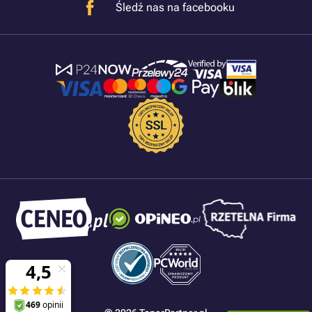
Śledź nas na facebooku