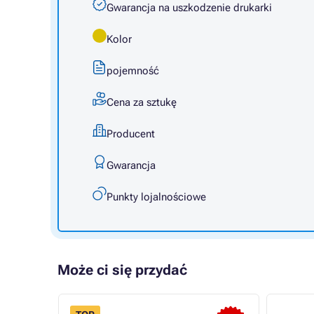
Gwarancja na uszkodzenie drukarki
Kolor
pojemność
Cena za sztukę
Producent
Gwarancja
Punkty lojalnościowe
Może ci się przydać