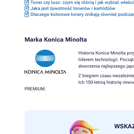
Toner czy tusz: czym się różnią i jak wybrać właś
Jaka jest żywotność tonerów i kartridżów
Dlaczego kolorowe tonery znikają również podcza
Marka Konica Minolta
Historia Konica Minolta prz
liderem technologii. Począt
stworzenia najlepszego japo
Z biegiem czasu niezależni
Ich 150-letnią historię inn
PREMIUM.
WSKA