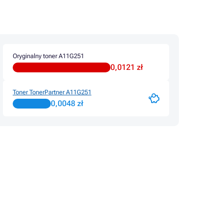
Oryginalny toner A11G251
0,0121 zł
Toner TonerPartner A11G251
0,0048 zł