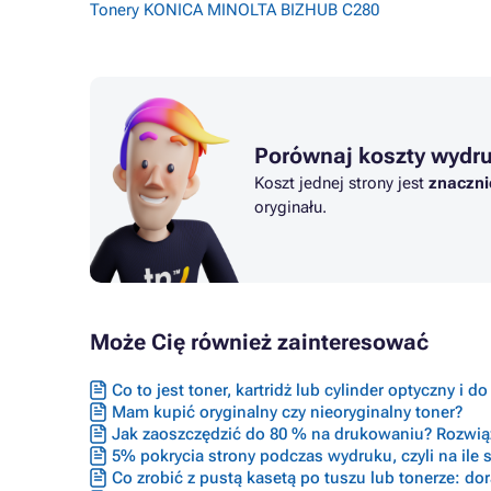
Tonery KONICA MINOLTA BIZHUB C280
Porównaj koszty wydr
Koszt jednej strony jest
znaczni
oryginału.
Może Cię również zainteresować
Co to jest toner, kartridż lub cylinder optyczny i d
Mam kupić oryginalny czy nieoryginalny toner?
Jak zaoszczędzić do 80 % na drukowaniu? Rozwiąz
5% pokrycia strony podczas wydruku, czyli na ile s
Co zrobić z pustą kasetą po tuszu lub tonerze: do