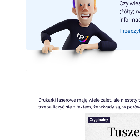
Czy wies
(żółty) 
informac
Przeczyt
Drukarki laserowe mają wiele zalet, ale niestet
trzeba liczyć się z faktem, że wkłady są, w po