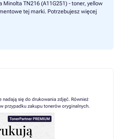
ca Minolta TN216 (A11G251) - toner, yellow
ramentowe tej marki. Potrzebujesz więcej
ie nadają się do drukowania zdjęć. Również
j w przypadku zakupu tonerów oryginalnych.