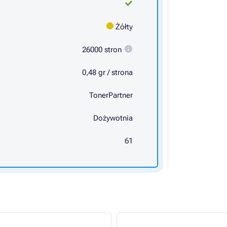
Żółty
26000 stron
0,48 gr / strona
TonerPartner
Dożywotnia
61