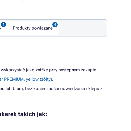
y
Produkty powiązane
 wykorzystać jako zniżkę przy następnym zakupie.
r PREMIUM, yellow (żółty)
.
mu lub biura, bez konieczności odwiedzania sklepu z
karek takich jak: