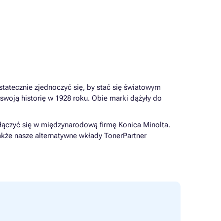
statecznie zjednoczyć się, by stać się światowym
woją historię w 1928 roku. Obie marki dążyły do ​​
ołączyć się w międzynarodową firmę Konica Minolta.
 także nasze alternatywne wkłady TonerPartner