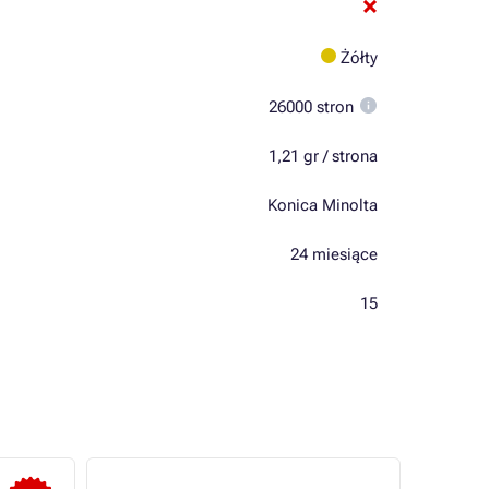
Żółty
26000 stron
1,21 gr / strona
Konica Minolta
24 miesiące
15