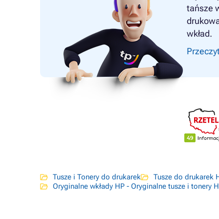
tańsze 
drukowa
wkład.
Przeczyt
Tusze i Tonery do drukarek
Tusze do drukarek 
Oryginalne wkłady HP - Oryginalne tusze i tonery 