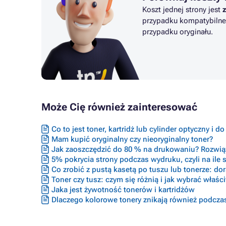
Koszt jednej strony jest
przypadku kompatybilne
przypadku oryginału.
Może Cię również zainteresować
Co to jest toner, kartridż lub cylinder optyczny i d
Mam kupić oryginalny czy nieoryginalny toner?
Jak zaoszczędzić do 80 % na drukowaniu? Rozwiąz
5% pokrycia strony podczas wydruku, czyli na ile s
Co zrobić z pustą kasetą po tuszu lub tonerze: do
Toner czy tusz: czym się różnią i jak wybrać właś
Jaka jest żywotność tonerów i kartridżów
Dlaczego kolorowe tonery znikają również podcza