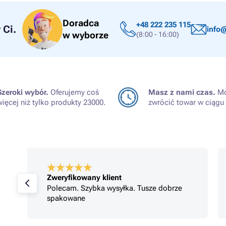
Doradca
+48 222 235 115
Ci.
info@
w wyborze
(8:00 - 16:00)
Szeroki wybór.
Oferujemy coś
Masz z nami czas.
Mo
więcej niż tylko produkty 23000.
zwrócić towar w ciągu 
Zweryfikowany klient
Polecam. Szybka wysyłka. Tusze dobrze
spakowane