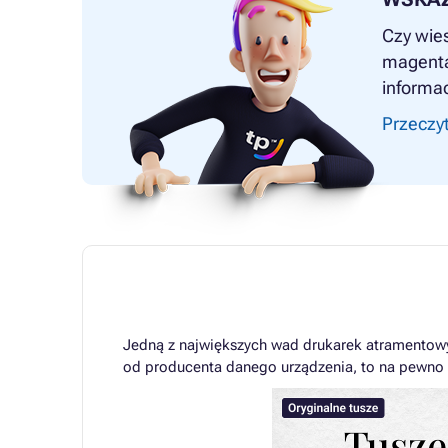
Czy wies
magenta 
informac
Przeczyt
Jedną z największych wad drukarek atramentowy
od producenta danego urządzenia, to na pewno 