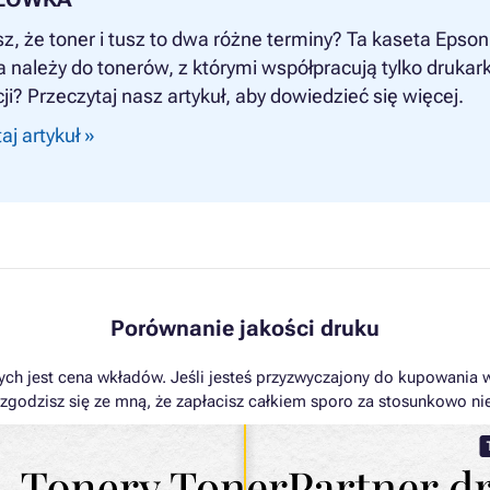
z, że toner i tusz to dwa różne terminy? Ta kaseta Epso
należy do tonerów, z którymi współpracują tylko drukark
ji? Przeczytaj nasz artykuł, aby dowiedzieć się więcej.
aj artykuł »
Porównanie jakości druku
ch jest cena wkładów. Jeśli jesteś przyzwyczajony do kupowania 
zgodzisz się ze mną, że zapłacisz całkiem sporo za stosunkowo ni