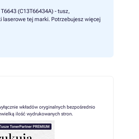
n T6643 (C13T66434A) - tusz,
i laserowe tej marki. Potrzebujesz więcej
wyłącznie wkładów oryginalnych bezpośrednio
ewielką ilość wydrukowanych stron.