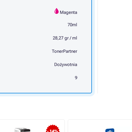
Magenta
70ml
28,27 gr / ml
TonerPartner
Dożywotnia
9
- 14%