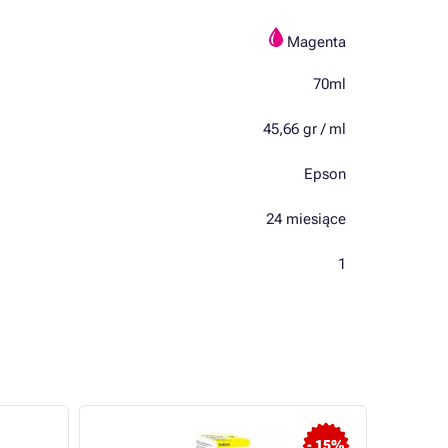
Magenta
70ml
45,66 gr / ml
Epson
24 miesiące
1
- 15%