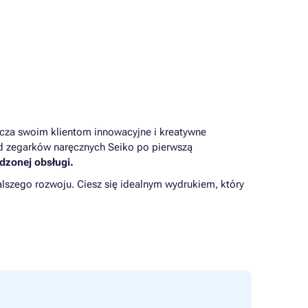
arcza swoim klientom innowacyjne i kreatywne
Od zegarków naręcznych Seiko po pierwszą
dzonej obsługi.
lszego rozwoju. Ciesz się idealnym wydrukiem, który