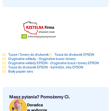
Tusze i Tonery do drukarek
Tusze do drukarek EPSON
Oryginalne wkłady - Oryginalne tusze i tonery
Oryginalne wkłady EPSON - Oryginalne tusze i tonery EPSON
Tusze do drukarek EPSON - kartridże, inky EPSON
Biały papier xero
Masz pytania?
Pomożemy Ci.
Doradca
w wyborze