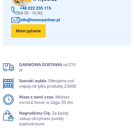
+48 222 235 115
(8:00 - 16:00)
info@tonerpartner.pl
Mam pytanie
DARMOWA DOSTAWA
od 210
zł
Szeroki wybór.
Oferujemy coś
więcej niż tylko produkty 23000.
Masz z nami czas.
Możesz
zwrócić towar w ciągu 30 dni.
Nagrodzimy Cię.
Za każdy
zakup otrzymasz punkty
lojalnościowe.