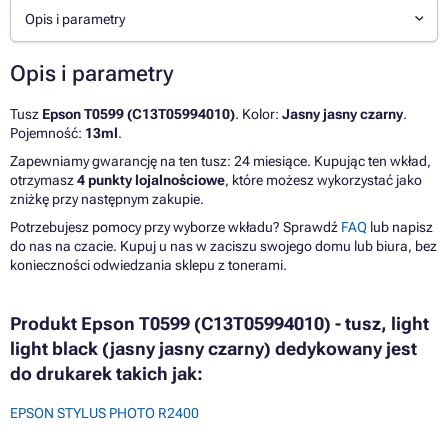
Opis i parametry
Opis i parametry
Tusz
Epson T0599 (C13T05994010)
. Kolor:
Jasny jasny czarny
.
Pojemność:
13ml
.
Zapewniamy gwarancję na ten tusz: 24 miesiące. Kupując ten wkład,
otrzymasz
4 punkty lojalnościowe
, które możesz wykorzystać jako
zniżkę przy następnym zakupie.
Potrzebujesz pomocy przy wyborze wkładu? Sprawdź
FAQ
lub napisz
do nas na czacie. Kupuj u nas w zaciszu swojego domu lub biura, bez
konieczności odwiedzania sklepu z tonerami.
Produkt Epson T0599 (C13T05994010) - tusz, light
light black (jasny jasny czarny) dedykowany jest
do drukarek takich jak:
EPSON STYLUS PHOTO R2400