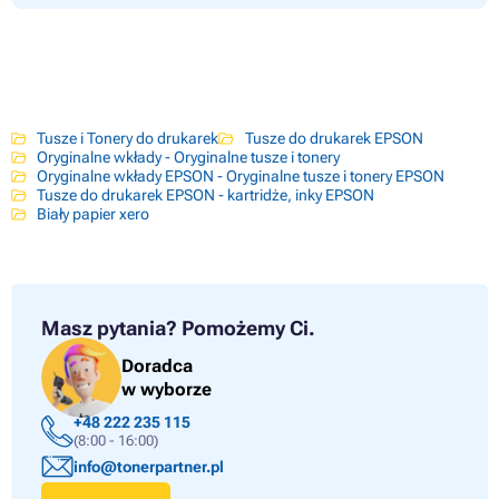
Tusze i Tonery do drukarek
Tusze do drukarek EPSON
Oryginalne wkłady - Oryginalne tusze i tonery
Oryginalne wkłady EPSON - Oryginalne tusze i tonery EPSON
Tusze do drukarek EPSON - kartridże, inky EPSON
Biały papier xero
Masz pytania?
Pomożemy Ci.
Doradca
w wyborze
+48 222 235 115
(8:00 - 16:00)
info@tonerpartner.pl