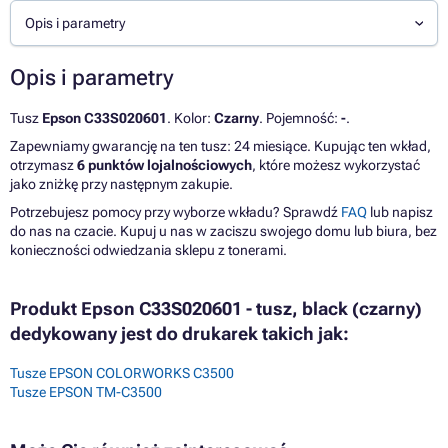
Opis i parametry
Opis i parametry
Tusz
Epson C33S020601
. Kolor:
Czarny
. Pojemność:
-
.
Zapewniamy gwarancję na ten tusz: 24 miesiące. Kupując ten wkład,
otrzymasz
6 punktów lojalnościowych
, które możesz wykorzystać
jako zniżkę przy następnym zakupie.
Potrzebujesz pomocy przy wyborze wkładu? Sprawdź
FAQ
lub napisz
do nas na czacie. Kupuj u nas w zaciszu swojego domu lub biura, bez
konieczności odwiedzania sklepu z tonerami.
Produkt Epson C33S020601 - tusz, black (czarny)
dedykowany jest do drukarek takich jak:
Tusze EPSON COLORWORKS C3500
Tusze EPSON TM-C3500