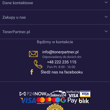
Dane kontaktowe
Zakupy u nas
TonerPartner.pl
Bądźmy w kontakcie
info@tonerpartner.pl
Odpowiadamy do dwóch dni
+48 222 235 115
Pon-Pt: 8:00 - 16:00
Śledź nas na facebooku