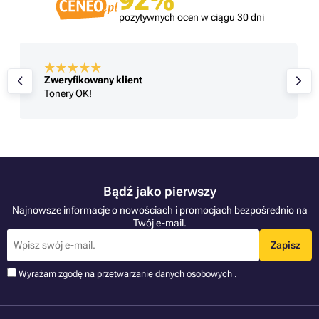
92%
pozytywnych ocen w ciągu 30 dni
Zweryfikowany klient
Tonery OK!
Bądź jako pierwszy
Najnowsze informacje o nowościach i promocjach bezpośrednio na
Twój e-mail.
Zapisz
Wyrażam zgodę na przetwarzanie
danych osobowych
.