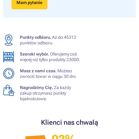
Mam pytanie
Punkty odbioru.
Aż do 45312
punktów odbioru.
Szeroki wybór.
Oferujemy coś
więcej niż tylko produkty 23000.
Masz z nami czas.
Możesz
zwrócić towar w ciągu 30 dni.
Nagrodzimy Cię.
Za każdy
zakup otrzymasz punkty
lojalnościowe.
Klienci nas chwalą