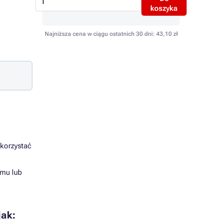
koszyka
Najniższa cena w ciągu ostatnich 30 dni:
43,10 zł
ykorzystać
omu lub
jak: