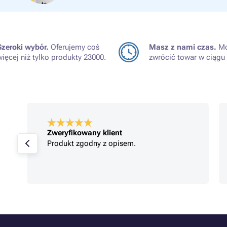
Szeroki wybór.
Oferujemy coś
Masz z nami czas.
Mo
więcej niż tylko produkty 23000.
zwrócić towar w ciągu 
Zweryfikowany klient
Produkt zgodny z opisem.