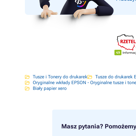
Tusze i Tonery do drukarek
Tusze do drukarek
Oryginalne wkłady EPSON - Oryginalne tusze i to
Biały papier xero
Masz pytania?
Pomożemy 