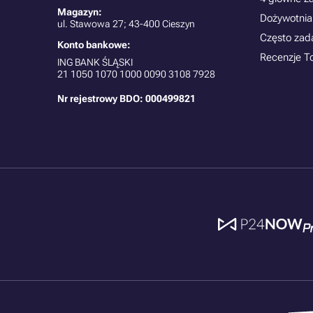
Magazyn:
Dożywotnia
ul. Stawowa 27; 43-400 Cieszyn
Często zad
Konto bankowe:
Recenzje T
ING BANK ŚLĄSKI
21
1050 1070 1000 0090 3108 7928
Nr rejestrowy BDO: 000499821