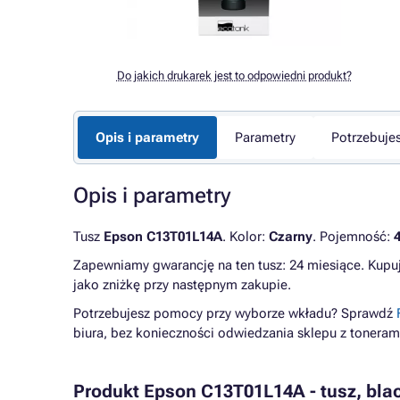
Do jakich drukarek jest to odpowiedni produkt?
Opis i parametry
Parametry
Potrzebuje
Opis i parametry
Tusz
Epson C13T01L14A
. Kolor:
Czarny
. Pojemność:
Zapewniamy gwarancję na ten tusz: 24 miesiące. Kupu
jako zniżkę przy następnym zakupie.
Potrzebujesz pomocy przy wyborze wkładu? Sprawdź
biura, bez konieczności odwiedzania sklepu z toneram
Produkt Epson C13T01L14A - tusz, blac