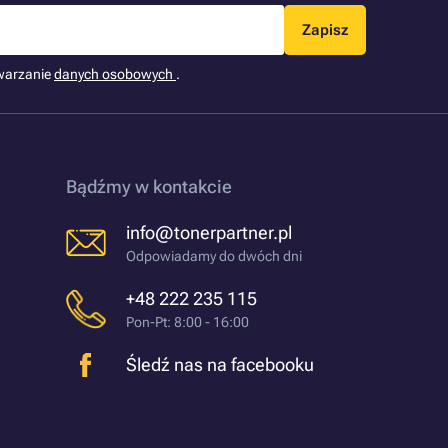
Zapisz
warzanie
danych osobowych
.
Bądźmy w kontakcie
info@tonerpartner.pl
Odpowiadamy do dwóch dni
+48 222 235 115
Pon-Pt: 8:00 - 16:00
Śledź nas na facebooku