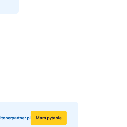
tonerpartner.pl
Mam pytanie