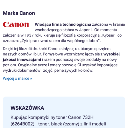
Marka Canon
Wiodąca firma technologiczna
założona w krainie
wschodzącego słońca w Japonii. Od momentu
założenia w 1937 roku kieruje się filozofią korporacyjną „Kyosei”, co
oznacza: „Żyć i pracować razem dla wspólnego dobra”.
Dzięki tej filozofii drukarki Canon stały się ulubionym sprzętem
naszych domów i biur. Pomysłowe wzornictwo łączy się z
wysokiej
jakości innowacjami
i razem podnoszą swoje produkty na nowy
poziom. Oryginalne tusze i tonery pozwolą Ci uzyskać imponujące
wydruki dokumentów i zdjęć, pełne żywych kolorów.
Więcej o marce »
WSKAZÓWKA
Kupując kompatybilny toner Canon 732H
(6264B002) - toner, black (czarny) z linii modeli