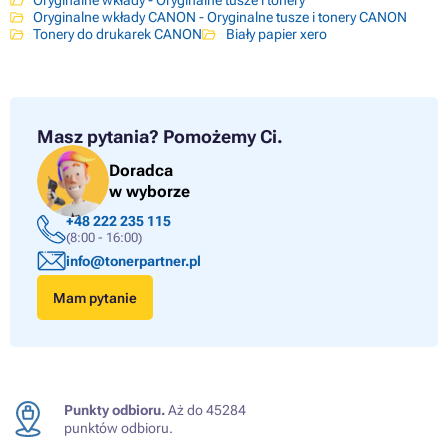
Oryginalne wkłady - Oryginalne tusze i tonery
Oryginalne wkłady CANON - Oryginalne tusze i tonery CANON
Tonery do drukarek CANON
Biały papier xero
Masz pytania?
Pomożemy Ci.
Doradca
w wyborze
+48 222 235 115
(8:00 - 16:00)
info@tonerpartner.pl
Mam pytanie
Punkty odbioru.
Aż do 45284
punktów odbioru.