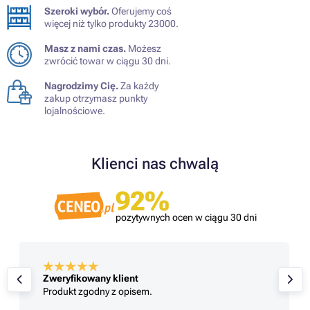
Szeroki wybór.
Oferujemy coś
więcej niż tylko produkty 23000.
Masz z nami czas.
Możesz
zwrócić towar w ciągu 30 dni.
Nagrodzimy Cię.
Za każdy
zakup otrzymasz punkty
lojalnościowe.
Klienci nas chwalą
92%
pozytywnych ocen w ciągu 30 dni
Zweryfikowany klient
Produkt zgodny z opisem.