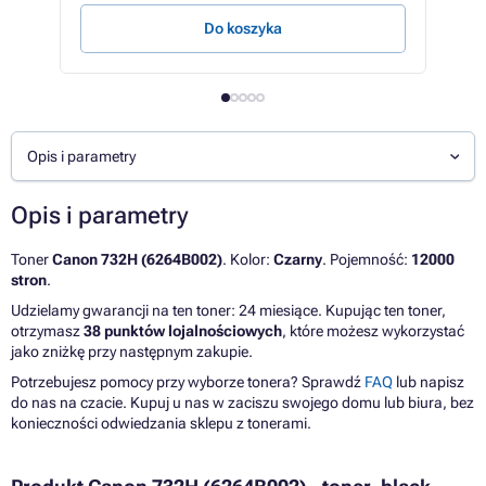
Do koszyka
Opis i parametry
Opis i parametry
Toner
Canon 732H (6264B002)
. Kolor:
Czarny
. Pojemność:
12000
stron
.
Udzielamy gwarancji na ten toner: 24 miesiące. Kupując ten toner,
otrzymasz
38 punktów lojalnościowych
, które możesz wykorzystać
jako zniżkę przy następnym zakupie.
Potrzebujesz pomocy przy wyborze tonera? Sprawdź
FAQ
lub napisz
do nas na czacie. Kupuj u nas w zaciszu swojego domu lub biura, bez
konieczności odwiedzania sklepu z tonerami.