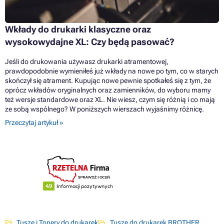
Wkłady do drukarki klasyczne oraz
wysokowydajne XL: Czy będą pasować?
Jeśli do drukowania używasz drukarki atramentowej,
prawdopodobnie wymieniłeś już wkłady na nowe po tym, co w starych
skończył się atrament. Kupując nowe pewnie spotkałeś się z tym, że
oprócz wkładów oryginalnych oraz zamienników, do wyboru mamy
też wersje standardowe oraz XL. Nie wiesz, czym się różnią i co mają
ze sobą wspólnego? W poniższych wierszach wyjaśnimy różnicę.
Przeczytaj artykuł »
Tusze i Tonery do drukarek
Tusze do drukarek BROTHER