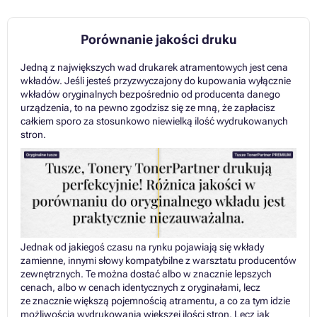
Porównanie jakości druku
Jedną z największych wad drukarek atramentowych jest cena
wkładów. Jeśli jesteś przyzwyczajony do kupowania wyłącznie
wkładów oryginalnych bezpośrednio od producenta danego
urządzenia, to na pewno zgodzisz się ze mną, że zapłacisz
całkiem sporo za stosunkowo niewielką ilość wydrukowanych
stron.
Jednak od jakiegoś czasu na rynku pojawiają się wkłady
zamienne, innymi słowy kompatybilne z warsztatu producentów
zewnętrznych. Te można dostać albo w znacznie lepszych
cenach, albo w cenach identycznych z oryginałami, lecz
ze znacznie większą pojemnością atramentu, a co za tym idzie
możliwością wydrukowania większej ilości stron. Lecz jak