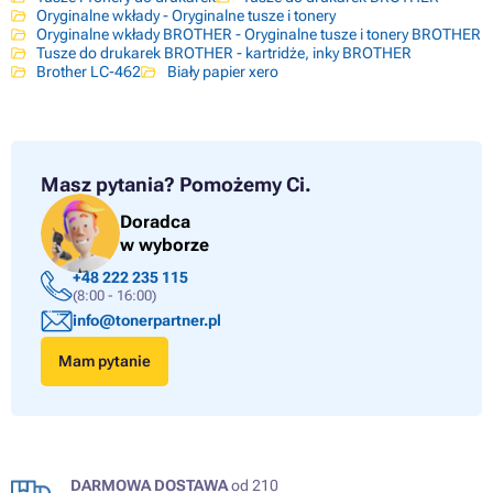
Oryginalne wkłady - Oryginalne tusze i tonery
Oryginalne wkłady BROTHER - Oryginalne tusze i tonery BROTHER
Tusze do drukarek BROTHER - kartridże, inky BROTHER
Brother LC-462
Biały papier xero
Masz pytania?
Pomożemy Ci.
Doradca
w wyborze
+48 222 235 115
(8:00 - 16:00)
info@tonerpartner.pl
Mam pytanie
DARMOWA DOSTAWA
od 210