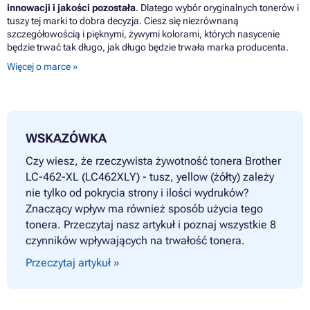
innowacji i jakości pozostała
. Dlatego wybór oryginalnych tonerów i
tuszy tej marki to dobra decyzja. Ciesz się niezrównaną
szczegółowością i pięknymi, żywymi kolorami, których nasycenie
będzie trwać tak długo, jak długo będzie trwała marka producenta.
Więcej o marce »
WSKAZÓWKA
Czy wiesz, że rzeczywista żywotność tonera Brother
LC-462-XL (LC462XLY) - tusz, yellow (żółty) zależy
nie tylko od pokrycia strony i ilości wydruków?
Znaczący wpływ ma również sposób użycia tego
tonera. Przeczytaj nasz artykuł i poznaj wszystkie 8
czynników wpływających na trwałość tonera.
Przeczytaj artykuł »