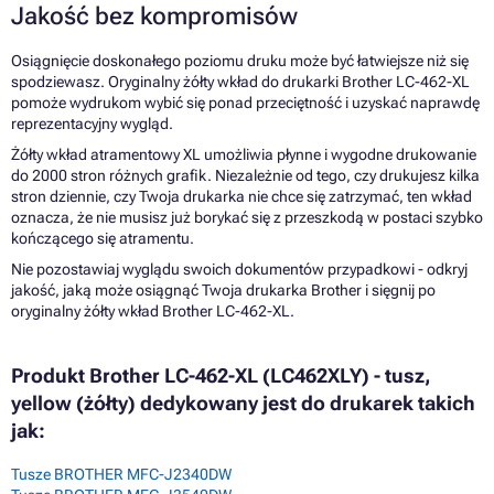
Jakość bez kompromisów
Osiągnięcie doskonałego poziomu druku może być łatwiejsze niż się
spodziewasz. Oryginalny żółty wkład do drukarki Brother LC-462-XL
pomoże wydrukom wybić się ponad przeciętność i uzyskać naprawdę
reprezentacyjny wygląd.
Żółty wkład atramentowy XL umożliwia płynne i wygodne drukowanie
do 2000 stron różnych grafik. Niezależnie od tego, czy drukujesz kilka
stron dziennie, czy Twoja drukarka nie chce się zatrzymać, ten wkład
oznacza, że nie musisz już borykać się z przeszkodą w postaci szybko
kończącego się atramentu.
Nie pozostawiaj wyglądu swoich dokumentów przypadkowi - odkryj
jakość, jaką może osiągnąć Twoja drukarka Brother i sięgnij po
oryginalny żółty wkład Brother LC-462-XL.
Produkt Brother LC-462-XL (LC462XLY) - tusz,
yellow (żółty) dedykowany jest do drukarek takich
jak:
Tusze BROTHER MFC-J2340DW