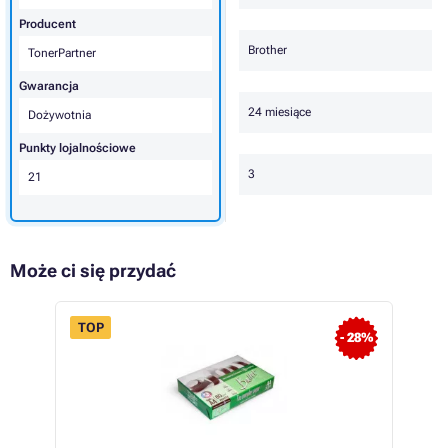
Producent
Brother
TonerPartner
Gwarancja
24 miesiące
Dożywotnia
Punkty lojalnościowe
3
21
Może ci się przydać
TOP
- 28%