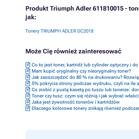
Produkt Triumph Adler 611810015 - ton
jak:
Tonery TRIUMPH ADLER DC2018
Może Cię również zainteresować
Co to jest toner, kartridż lub cylinder optyczny i d
Mam kupić oryginalny czy nieoryginalny toner?
Jak zaoszczędzić do 80 % na drukowaniu? Rozwiąz
5% pokrycia strony podczas wydruku, czyli na ile s
Co zrobić z pustą kasetą po tuszu lub tonerze: do
Toner czy tusz: czym się różnią i jak wybrać właś
Jaka jest żywotność tonerów i kartridżów
Dlaczego kolorowe tonery znikają również podcza