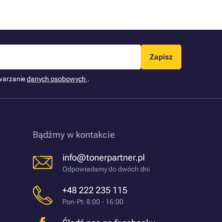
Zapisz
warzanie
danych osobowych
.
Bądźmy w kontakcie
info@tonerpartner.pl
Odpowiadamy do dwóch dni
+48 222 235 115
Pon-Pt: 8:00 - 16:00