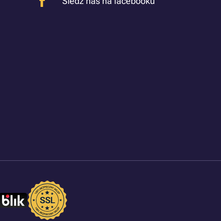
Śledź nas na facebooku