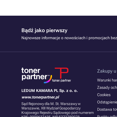
Bądź jako pierwszy
Najnowsze informacje o nowościach i promocjach bez
Zakupy u
Warunki han
Zasady och
LEDUM KAMARA PL Sp. z o. o.
Cookies
www.tonerpartner.pl
Odstąpieni
Sąd Rejonowy dla M. St. Warszawy w
Warszawie, XIII Wydział Gospodarczy
Dostawa t
Krajowego Rejestru Sądowego pod numerem
Punkty odb