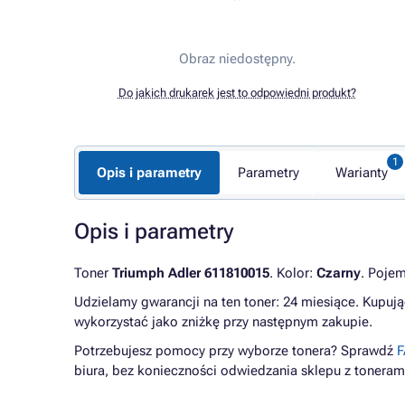
Obraz niedostępny.
Do jakich drukarek jest to odpowiedni produkt?
Opis i parametry
Parametry
Warianty
Opis i parametry
Toner
Triumph Adler 611810015
. Kolor:
Czarny
. Poje
Udzielamy gwarancji na ten toner: 24 miesiące. Kupują
wykorzystać jako zniżkę przy następnym zakupie.
Potrzebujesz pomocy przy wyborze tonera? Sprawdź
F
biura, bez konieczności odwiedzania sklepu z toneram