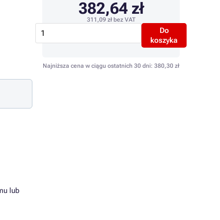
382,64 zł
311,09 zł
bez VAT
Do
koszyka
Najniższa cena w ciągu ostatnich 30 dni:
380,30 zł
mu lub