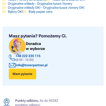
Oryginalne wkłady - Oryginalne tusze i tonery
Oryginalne wkłady OKI - Oryginalne tusze i tonery OKI
Bębny OKI
Biały papier xero
Masz pytania?
Pomożemy Ci.
Doradca
w wyborze
+48 222 235 115
(8:00 - 16:00)
info@tonerpartner.pl
Mam pytanie
Punkty odbioru.
Aż do 45282
punktów odbioru.