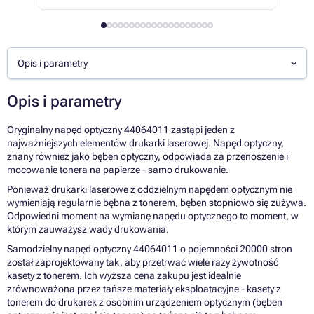
Opis i parametry
Opis i parametry
Oryginalny napęd optyczny 44064011 zastąpi jeden z
najważniejszych elementów drukarki laserowej. Napęd optyczny,
znany również jako bęben optyczny, odpowiada za przenoszenie i
mocowanie tonera na papierze - samo drukowanie.
Ponieważ drukarki laserowe z oddzielnym napędem optycznym nie
wymieniają regularnie bębna z tonerem, bęben stopniowo się zużywa.
Odpowiedni moment na wymianę napędu optycznego to moment, w
którym zauważysz wady drukowania.
Samodzielny napęd optyczny 44064011 o pojemności 20000 stron
został zaprojektowany tak, aby przetrwać wiele razy żywotność
kasety z tonerem. Ich wyższa cena zakupu jest idealnie
zrównoważona przez tańsze materiały eksploatacyjne - kasety z
tonerem do drukarek z osobním urządzeniem optycznym (bęben