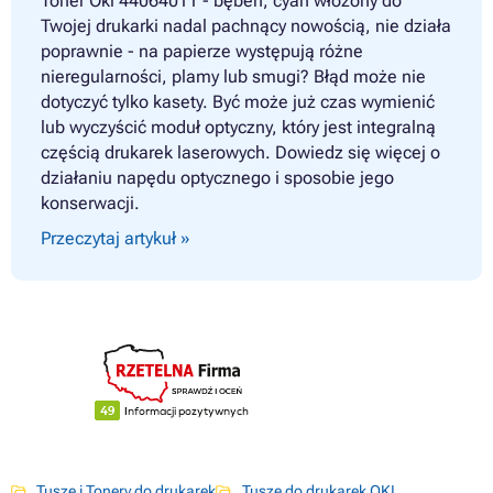
Toner Oki 44064011 - bęben, cyan włożony do
Twojej drukarki nadal pachnący nowością, nie działa
poprawnie - na papierze występują różne
nieregularności, plamy lub smugi? Błąd może nie
dotyczyć tylko kasety. Być może już czas wymienić
lub wyczyścić moduł optyczny, który jest integralną
częścią drukarek laserowych. Dowiedz się więcej o
działaniu napędu optycznego i sposobie jego
konserwacji.
Przeczytaj artykuł »
Tusze i Tonery do drukarek
Tusze do drukarek OKI