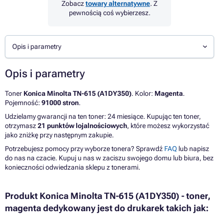
Zobacz
towary alternatywne
. Z
pewnością coś wybierzesz.
Opis i parametry
Opis i parametry
Toner
Konica Minolta TN-615 (A1DY350)
. Kolor:
Magenta
.
Pojemność:
91000 stron
.
Udzielamy gwarancji na ten toner: 24 miesiące. Kupując ten toner,
otrzymasz
21 punktów lojalnościowych
, które możesz wykorzystać
jako zniżkę przy następnym zakupie.
Potrzebujesz pomocy przy wyborze tonera? Sprawdź
FAQ
lub napisz
do nas na czacie. Kupuj u nas w zaciszu swojego domu lub biura, bez
konieczności odwiedzania sklepu z tonerami.
Produkt Konica Minolta TN-615 (A1DY350) - toner,
magenta dedykowany jest do drukarek takich jak: