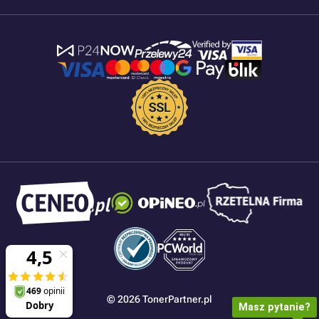
© 2026 TonerPartner.pl
Masz pytanie?