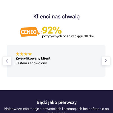
Klienci nas chwalą
92%
pozytywnych ocen w ciągu 30 dni
Zweryfikowany klient
Jestem zadowolony
Bądź jako pierwszy
Najnowsze informacje o nowościach i promocjach bezpośrednio na