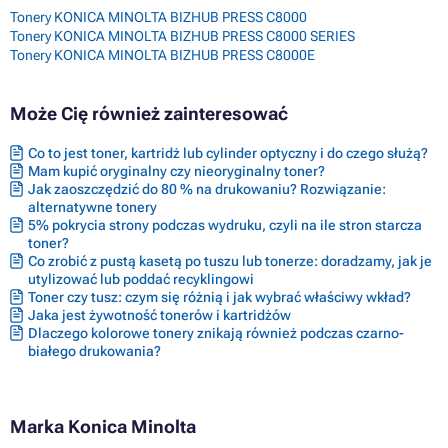
Tonery KONICA MINOLTA BIZHUB PRESS C8000
Tonery KONICA MINOLTA BIZHUB PRESS C8000 SERIES
Tonery KONICA MINOLTA BIZHUB PRESS C8000E
Może Cię również zainteresować
Co to jest toner, kartridż lub cylinder optyczny i do czego służą?
Mam kupić oryginalny czy nieoryginalny toner?
Jak zaoszczędzić do 80 % na drukowaniu? Rozwiązanie:
alternatywne tonery
5% pokrycia strony podczas wydruku, czyli na ile stron starcza
toner?
Co zrobić z pustą kasetą po tuszu lub tonerze: doradzamy, jak je
utylizować lub poddać recyklingowi
Toner czy tusz: czym się różnią i jak wybrać właściwy wkład?
Jaka jest żywotność tonerów i kartridżów
Dlaczego kolorowe tonery znikają również podczas czarno-
białego drukowania?
Marka Konica Minolta