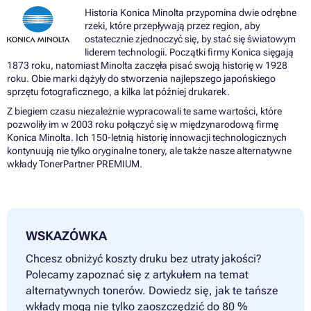
Historia Konica Minolta przypomina dwie odrębne
rzeki, które przepływają przez region, aby
ostatecznie zjednoczyć się, by stać się światowym
liderem technologii. Początki firmy Konica sięgają
1873 roku, natomiast Minolta zaczęła pisać swoją historię w 1928
roku. Obie marki dążyły do ​​stworzenia najlepszego japońskiego
sprzętu fotograficznego, a kilka lat później drukarek.
Z biegiem czasu niezależnie wypracowali te same wartości, które
pozwoliły im w 2003 roku połączyć się w międzynarodową firmę
Konica Minolta. Ich 150-letnią historię innowacji technologicznych
kontynuują nie tylko oryginalne tonery, ale także nasze alternatywne
wkłady TonerPartner PREMIUM.
WSKAZÓWKA
Chcesz obniżyć koszty druku bez utraty jakości?
Polecamy zapoznać się z artykułem na temat
alternatywnych tonerów. Dowiedz się, jak te tańsze
wkłady mogą nie tylko zaoszczędzić do 80 %