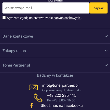
Twój e-mail.
Zapisz
Wyrażam zgodę na przetwarzanie
danych osobowych
.
Dane kontaktowe
Zakupy u nas
TonerPartner.pl
Bądźmy w kontakcie
info@tonerpartner.pl
Odpowiadamy do dwóch dni
+48 222 235 115
Pon-Pt: 8:00 - 16:00
Śledź nas na facebooku