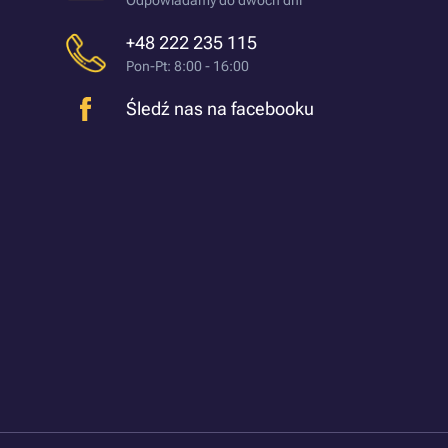
Odpowiadamy do dwóch dni
+48 222 235 115
Pon-Pt: 8:00 - 16:00
Śledź nas na facebooku