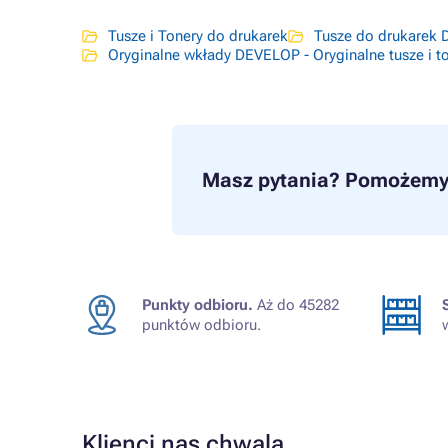
Tusze i Tonery do drukarek
Tusze do drukarek
Oryginalne wkłady DEVELOP - Oryginalne tusze i 
Masz pytania?
Pomożemy 
Punkty odbioru.
Aż do 45282
punktów odbioru.
Klienci nas chwalą