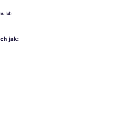
mu lub
ch jak: