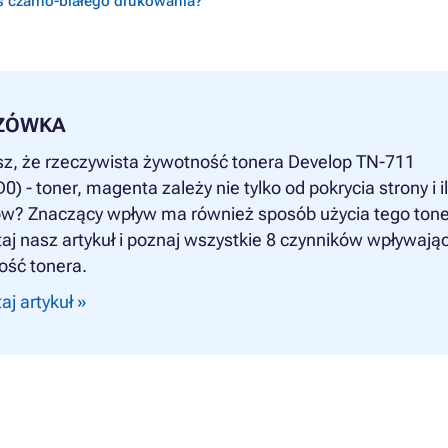
s czarno-białego drukowania?
ZÓWKA
sz, że rzeczywista żywotność tonera Develop TN-711
) - toner, magenta zależy nie tylko od pokrycia strony i i
w? Znaczący wpływ ma również sposób użycia tego tone
aj nasz artykuł i poznaj wszystkie 8 czynników wpływają
ość tonera.
aj artykuł »